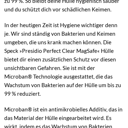
zu 99 %. So bleibt deine Hülle hygienisch sauber
und du schützt dich vor schädlichen Keimen.
In der heutigen Zeit ist Hygiene wichtiger denn
je. Wir sind ständig von Bakterien und Keimen
umgeben, die uns krank machen können. Die
Speck »Presidio Perfect Clear MagSafe« Hülle
bietet dir einen zusätzlichen Schutz vor diesen
unsichtbaren Gefahren. Sie ist mit der
Microban® Technologie ausgestattet, die das
Wachstum von Bakterien auf der Hülle um bis zu
99 % reduziert.
Microban® ist ein antimikrobielles Additiv, das in
das Material der Hülle eingearbeitet wird. Es
wirkt, indem es das Wachstum von Bakterien