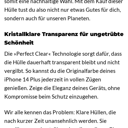
somit eine nachhaltige Wahl. Mit dem Kauf dieser
Hülle tust du also nicht nur etwas Gutes für dich,
sondern auch für unseren Planeten.
Kristallklare Transparenz für ungetrübte
Schönheit
Die »Perfect Clear« Technologie sorgt dafür, dass
die Hülle dauerhaft transparent bleibt und nicht
vergilbt. So kannst du die Originalfarbe deines
iPhone 14 Plus jederzeit in vollen Zügen
genießen. Zeige die Eleganz deines Geräts, ohne
Kompromisse beim Schutz einzugehen.
Wir alle kennen das Problem: Klare Hüllen, die
nach kurzer Zeit unansehnlich werden. Sie