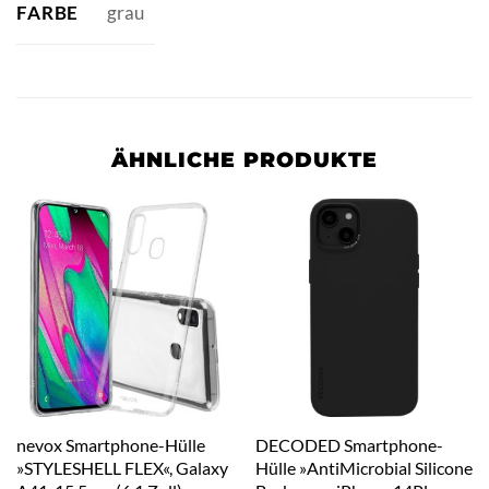
FARBE
grau
ÄHNLICHE PRODUKTE
nevox Smartphone-Hülle
DECODED Smartphone-
»STYLESHELL FLEX«, Galaxy
Hülle »AntiMicrobial Silicone