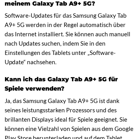
meinem Galaxy Tab A9+ 5G?
Software-Updates für das Samsung Galaxy Tab
A9+ 5G werden in der Regel automatisch über
das Internet installiert. Sie können auch manuell
nach Updates suchen, indem Sie in den
Einstellungen des Tablets unter „Software-
Update“ nachsehen.
Kann ich das Galaxy Tab A9+ 5G für
Spiele verwenden?
Ja, das Samsung Galaxy Tab A9+ 5G ist dank
seines leistungsstarken Prozessors und des
brillanten Displays ideal für Spiele geeignet. Sie
können eine Vielzahl von Spielen aus dem Google
Play Store herunterladen und auf dem Tablet