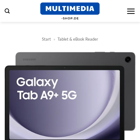
Zum
Inhalt
springen
Start
»
Tablet & eBook Reader