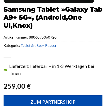
Samsung Tablet »Galaxy Tab
A9+ 5G«, (Android,One
UI,Knox)
Artikelnummer:
8806095360720
Kategorie:
Tablet & eBook Reader
Lieferzeit: lieferbar – in 1-3 Werktagen bei
Ihnen
259,00
€
ZUM PARTNERSHOP