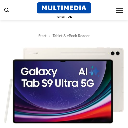
Zum
Inhalt
springen
Start
»
Tablet & eBook Reader