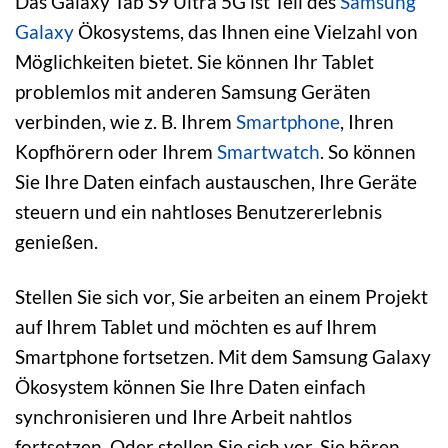
Das Galaxy Tab S9 Ultra 5G ist Teil des
Samsung
Galaxy
Ökosystems, das Ihnen eine Vielzahl von
Möglichkeiten bietet. Sie können Ihr Tablet
problemlos mit anderen Samsung Geräten
verbinden, wie z. B. Ihrem
Smartphone
, Ihren
Kopfhörern oder Ihrem
Smartwatch
. So können
Sie Ihre Daten einfach austauschen, Ihre Geräte
steuern und ein nahtloses Benutzererlebnis
genießen.
Stellen Sie sich vor, Sie arbeiten an einem Projekt
auf Ihrem Tablet und möchten es auf Ihrem
Smartphone fortsetzen. Mit dem Samsung Galaxy
Ökosystem können Sie Ihre Daten einfach
synchronisieren und Ihre Arbeit nahtlos
fortsetzen. Oder stellen Sie sich vor, Sie hören