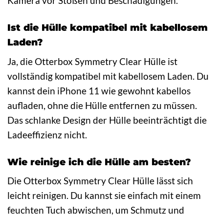
Kamera vor Stößen und Beschädigungen.
Ist die Hülle kompatibel mit kabellosem
Laden?
Ja, die Otterbox Symmetry Clear Hülle ist
vollständig kompatibel mit kabellosem Laden. Du
kannst dein iPhone 11 wie gewohnt kabellos
aufladen, ohne die Hülle entfernen zu müssen.
Das schlanke Design der Hülle beeinträchtigt die
Ladeeffizienz nicht.
Wie reinige ich die Hülle am besten?
Die Otterbox Symmetry Clear Hülle lässt sich
leicht reinigen. Du kannst sie einfach mit einem
feuchten Tuch abwischen, um Schmutz und