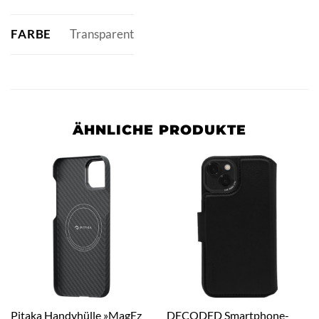
FARBE
Transparent
ÄHNLICHE PRODUKTE
Pitaka Handyhülle »MagEz
DECODED Smartphone-