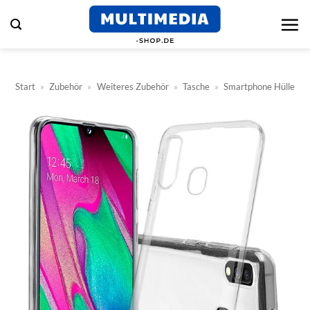
Zum
Inhalt
springen
Start
»
Zubehör
»
Weiteres Zubehör
»
Tasche
»
Smartphone Hülle