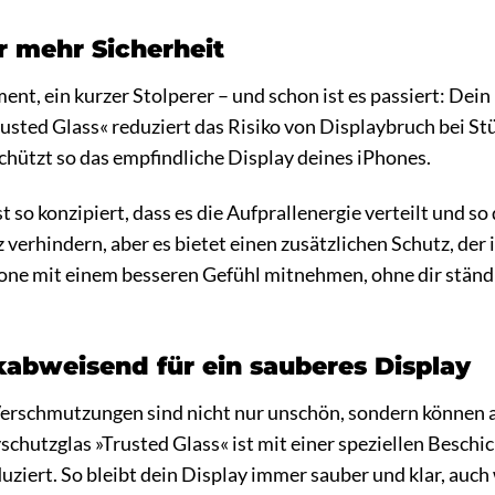
r mehr Sicherheit
t, ein kurzer Stolperer – und schon ist es passiert: Dein
usted Glass« reduziert das Risiko von Displaybruch bei St
chützt so das empfindliche Display deines iPhones.
t so konzipiert, dass es die Aufprallenergie verteilt und so
z verhindern, aber es bietet einen zusätzlichen Schutz, de
hone mit einem besseren Gefühl mitnehmen, ohne dir stä
abweisend für ein sauberes Display
erschmutzungen sind nicht nur unschön, sondern können au
chutzglas »Trusted Glass« ist mit einer speziellen Beschi
iert. So bleibt dein Display immer sauber und klar, auch 