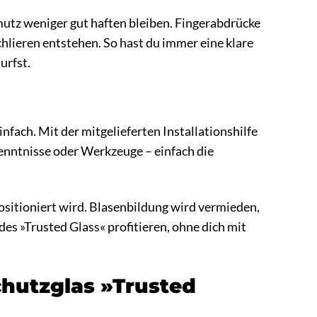
mutz weniger gut haften bleiben. Fingerabdrücke
hlieren entstehen. So hast du immer eine klare
urfst.
nfach. Mit der mitgelieferten Installationshilfe
Kenntnisse oder Werkzeuge – einfach die
positioniert wird. Blasenbildung wird vermieden,
des »Trusted Glass« profitieren, ohne dich mit
schutzglas »Trusted