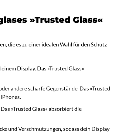
glases »Trusted Glass«
n, die es zu einer idealen Wahl für den Schutz
 deinem Display. Das »Trusted Glass«
 oder andere scharfe Gegenstände. Das »Trusted
 iPhones.
 Das »Trusted Glass« absorbiert die
ücke und Verschmutzungen, sodass dein Display