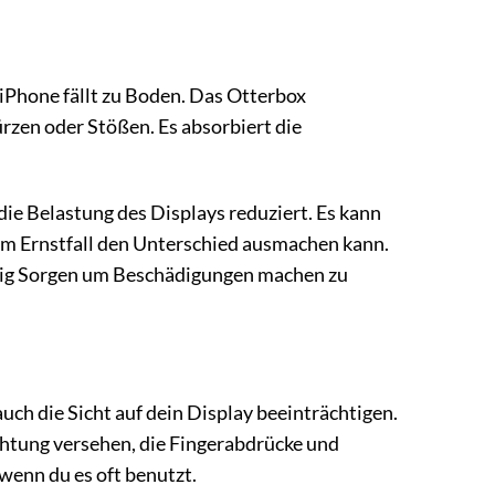
 iPhone fällt zu Boden. Das Otterbox
ürzen oder Stößen. Es absorbiert die
 die Belastung des Displays reduziert. Es kann
r im Ernstfall den Unterschied ausmachen kann.
ndig Sorgen um Beschädigungen machen zu
ch die Sicht auf dein Display beeinträchtigen.
chtung versehen, die Fingerabdrücke und
wenn du es oft benutzt.