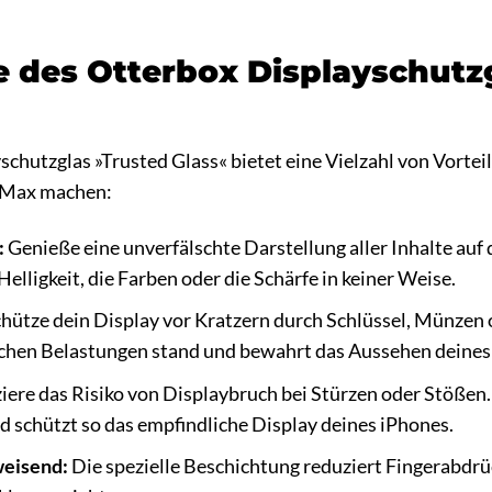
le des Otterbox Displayschutz
chutzglas »Trusted Glass« bietet eine Vielzahl von Vorteile
o Max machen:
:
Genieße eine unverfälschte Darstellung aller Inhalte auf
Helligkeit, die Farben oder die Schärfe in keiner Weise.
hütze dein Display vor Kratzern durch Schlüssel, Münzen
lichen Belastungen stand und bewahrt das Aussehen deines
ere das Risiko von Displaybruch bei Stürzen oder Stößen.
d schützt so das empfindliche Display deines iPhones.
eisend:
Die spezielle Beschichtung reduziert Fingerabdr