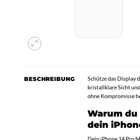
Schütze das Display 
BESCHREIBUNG
kristallklare Sicht u
ohne Kompromisse bei
Warum du d
dein iPhon
Dein iPhone 14 Pro Ma