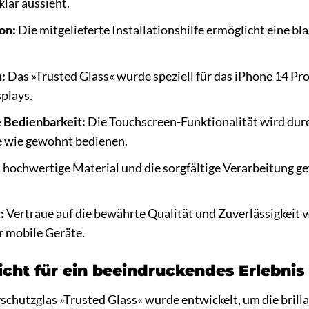
lar aussieht.
ion:
Die mitgelieferte Installationshilfe ermöglicht eine b
:
Das »Trusted Glass« wurde speziell für das iPhone 14 Pr
plays.
 Bedienbarkeit:
Die Touchscreen-Funktionalität wird durc
e wie gewohnt bedienen.
hochwertige Material und die sorgfältige Verarbeitung g
:
Vertraue auf die bewährte Qualität und Zuverlässigkeit 
r mobile Geräte.
Sicht für ein beeindruckendes Erlebnis
chutzglas »Trusted Glass« wurde entwickelt, um die brill