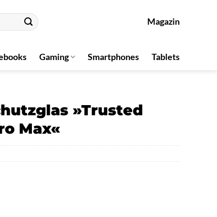
Magazin
ebooks
Gaming
Smartphones
Tablets
chutzglas »Trusted
Pro Max«