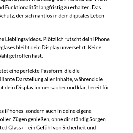
 Funktionalität langfristig zu erhalten. Das
chutz, der sich nahtlos in dein digitales Leben
e Lieblingsvideos. Plötzlich rutscht dein iPhone
lases bleibt dein Display unversehrt. Keine
Wahl getroffen hast.
tet eine perfekte Passform, die die
rillante Darstellung aller Inhalte, während die
 dein Display immer sauber und klar, bereit für
es iPhones, sondern auch in deine eigene
ollen Zügen genießen, ohne dir ständig Sorgen
ed Glass« – ein Gefühl von Sicherheit und