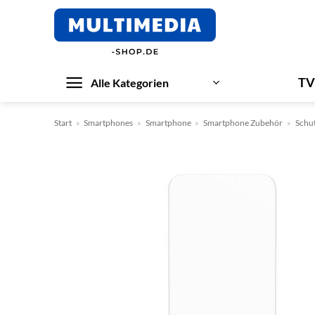
Zum
Inhalt
springen
TV
Alle Kategorien
Start
»
Smartphones
»
Smartphone
»
Smartphone Zubehör
»
Schu