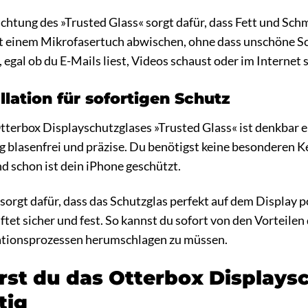
htung des »Trusted Glass« sorgt dafür, dass Fett und Sch
it einem Mikrofasertuch abwischen, ohne dass unschöne Sc
, egal ob du E-Mails liest, Videos schaust oder im Internet s
llation für sofortigen Schutz
Otterbox Displayschutzglases »Trusted Glass« ist denkbar ei
g blasenfrei und präzise. Du benötigst keine besonderen 
d schon ist dein iPhone geschützt.
e sorgt dafür, dass das Schutzglas perfekt auf dem Display 
tet sicher und fest. So kannst du sofort von den Vorteilen 
lationsprozessen herumschlagen zu müssen.
ierst du das Otterbox Display
tig