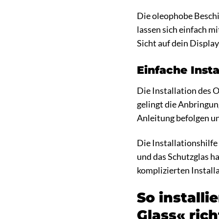
Die oleophobe Beschic
lassen sich einfach m
Sicht auf dein Display
Einfache Insta
Die Installation des 
gelingt die Anbringun
Anleitung befolgen un
Die Installationshilf
und das Schutzglas haf
komplizierten Instal
So install
Glass« rich