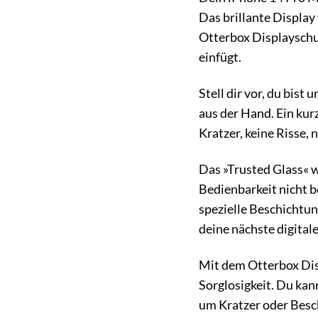
Das brillante Display
Otterbox Displayschutz
einfügt.
Stell dir vor, du bis
aus der Hand. Ein kur
Kratzer, keine Risse, 
Das »Trusted Glass« w
Bedienbarkeit nicht be
spezielle Beschichtun
deine nächste digital
Mit dem Otterbox Disp
Sorglosigkeit. Du kan
um Kratzer oder Besc