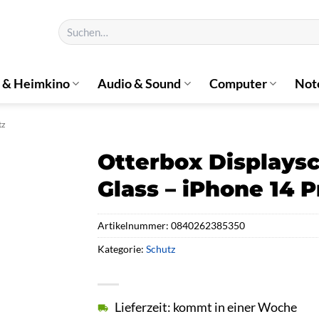
Suchen
nach:
 & Heimkino
Audio & Sound
Computer
Not
tz
Otterbox Displays
Glass – iPhone 14 
Artikelnummer:
0840262385350
Kategorie:
Schutz
Lieferzeit: kommt in einer Woche