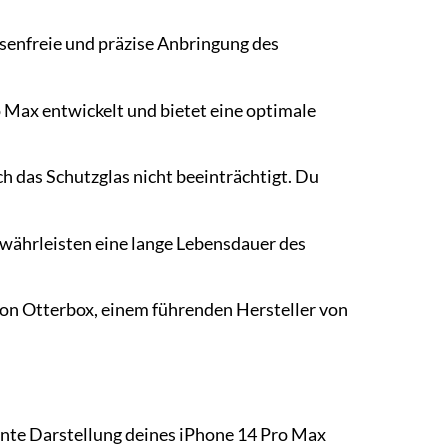
lasenfreie und präzise Anbringung des
o Max entwickelt und bietet eine optimale
h das Schutzglas nicht beeinträchtigt. Du
ewährleisten eine lange Lebensdauer des
von Otterbox, einem führenden Hersteller von
ante Darstellung deines iPhone 14 Pro Max