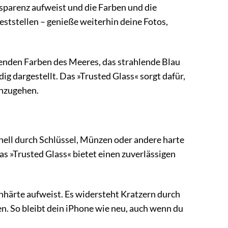
nsparenz aufweist und die Farben und die
feststellen – genieße weiterhin deine Fotos,
htenden Farben des Meeres, das strahlende Blau
ig dargestellt. Das »Trusted Glass« sorgt dafür,
inzugehen.
nell durch Schlüssel, Münzen oder andere harte
 »Trusted Glass« bietet einen zuverlässigen
enhärte aufweist. Es widersteht Kratzern durch
n. So bleibt dein iPhone wie neu, auch wenn du