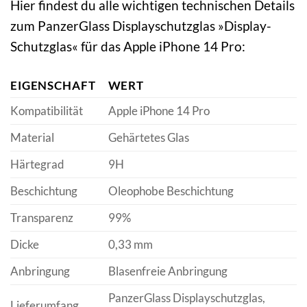
Hier findest du alle wichtigen technischen Details
zum PanzerGlass Displayschutzglas »Display-
Schutzglas« für das Apple iPhone 14 Pro:
EIGENSCHAFT
WERT
Kompatibilität
Apple iPhone 14 Pro
Material
Gehärtetes Glas
Härtegrad
9H
Beschichtung
Oleophobe Beschichtung
Transparenz
99%
Dicke
0,33 mm
Anbringung
Blasenfreie Anbringung
PanzerGlass Displayschutzglas,
Lieferumfang