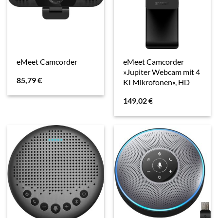
eMeet Camcorder
eMeet Camcorder
»Jupiter Webcam mit 4
85,79
€
KI Mikrofonen«, HD
149,02
€