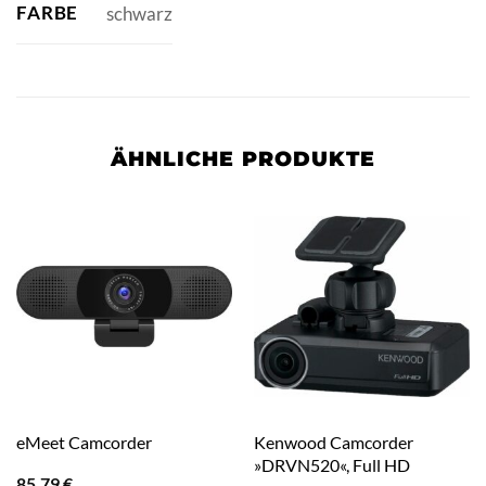
FARBE
schwarz
ÄHNLICHE PRODUKTE
Kenwood Camcorder
eMeet Camcorder
»DRVN520«, Full HD
85,79
€