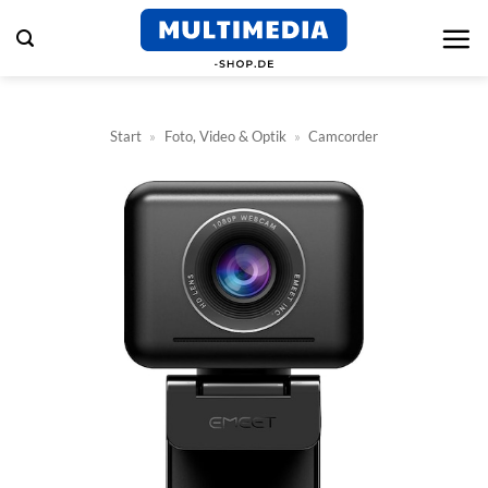
Zum
Inhalt
springen
Start
»
Foto, Video & Optik
»
Camcorder