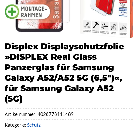
Displex Displayschutzfolie
»DISPLEX Real Glass
Panzerglas für Samsung
Galaxy A52/A52 5G (6,5″)«,
für Samsung Galaxy A52
(5G)
Artikelnummer:
4028778111489
Kategorie:
Schutz