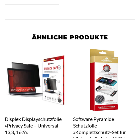
ÄHNLICHE PRODUKTE
Displex Displayschutzfolie
Software Pyramide
»Privacy Safe – Universal
Schutzfolie
13,3, 16:9«
»Komplettschutz-Set für
Nintendo Switch«, (1 St.)