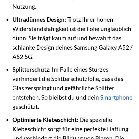
Nutzung.
Ultradünnes Design:
Trotz ihrer hohen
Widerstandsfähigkeit ist die Folie unglaublich
dünn. Sie trägt kaum auf und bewahrt das
schlanke Design deines Samsung Galaxy A52 /
A52 5G.
Splitterschutz:
Im Falle eines Sturzes
verhindert die Splitterschutzfolie, dass das
Glas zerspringt und gefährliche Splitter
entstehen. So bleibst du und dein
Smartphone
geschützt.
Optimierte Klebeschicht:
Die spezielle
Klebeschicht sorgt für eine perfekte Haftung
und verhindert die Bildung von Blasen. Die