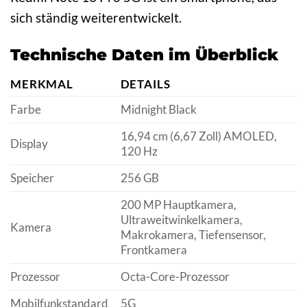
sich ständig weiterentwickelt.
Technische Daten im Überblick
MERKMAL
DETAILS
Farbe
Midnight Black
16,94 cm (6,67 Zoll) AMOLED,
Display
120 Hz
Speicher
256 GB
200 MP Hauptkamera,
Ultraweitwinkelkamera,
Kamera
Makrokamera, Tiefensensor,
Frontkamera
Prozessor
Octa-Core-Prozessor
Mobilfunkstandard
5G