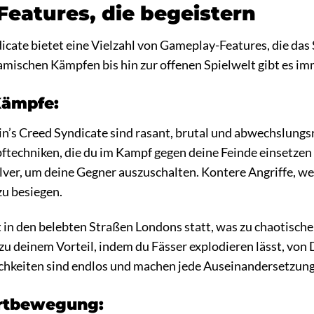
eatures, die begeistern
icate bietet eine Vielzahl von Gameplay-Features, die das
mischen Kämpfen bis hin zur offenen Spielwelt gibt es im
Kämpfe:
n’s Creed Syndicate sind rasant, brutal und abwechslungsr
techniken, die du im Kampf gegen deine Feinde einsetzen 
lver, um deine Gegner auszuschalten. Kontere Angriffe, we
zu besiegen.
 in den belebten Straßen Londons statt, was zu chaotisch
u deinem Vorteil, indem du Fässer explodieren lässt, vo
chkeiten sind endlos und machen jede Auseinandersetzung 
ortbewegung: