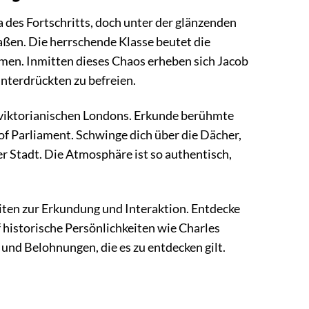
a des Fortschritts, doch unter der glänzenden
aßen. Die herrschende Klasse beutet die
hmen. Inmitten dieses Chaos erheben sich Jacob
Unterdrückten zu befreien.
s viktorianischen Londons. Erkunde berühmte
f Parliament. Schwinge dich über die Dächer,
er Stadt. Die Atmosphäre ist so authentisch,
eiten zur Erkundung und Interaktion. Entdecke
historische Persönlichkeiten wie Charles
und Belohnungen, die es zu entdecken gilt.