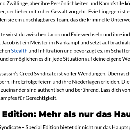
nd Zwillinge, aber ihre Persönlichkeiten und Kampfstile kö
r, der lieber mit roher Gewalt vorgeht. Evie hingegen ist e
en sie ein unschlagbares Team, das die kriminelle Unterw
te wirst du zwischen Jacob und Evie wechseln und ihre in
. Jacob ist ein Meister im Nahkampf und setzt auf brachia
Sachen
Stealth
und Infiltration und bevorzugt es, im Schatte
 und ermöglichen es dir, jede Situation auf deine eigene We
ssassin’s Creed Syndicate ist voller Wendungen, Überras
bern, ihre Erfolge feiern und ihre Niederlagen erleiden. Di
zueinander sind authentisch und berührend. Lass dich von 
Kampfes für Gerechtigkeit.
 Edition: Mehr als nur das Ha
yndicate – Special Edition bietet dir nicht nur das Hauptsp