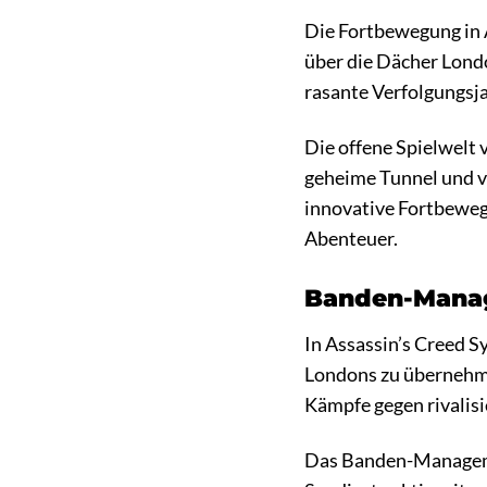
Die Fortbewegung in A
über die Dächer Lond
rasante Verfolgungsja
Die offene Spielwelt 
geheime Tunnel und ve
innovative Fortbeweg
Abenteuer.
Banden-Mana
In Assassin’s Creed S
Londons zu übernehmen
Kämpfe gegen rivalisi
Das Banden-Management