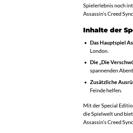
Spielerlebnis noch in
Assassin’s Creed Synd
Inhalte der Sp
Das Hauptspiel As
London.
Die „Die Verschwö
spannenden Abente
Zusätzliche Ausrü
Feinde helfen.
Mit der Special Editi
die Spielwelt und bie
Assassin’s Creed Syn