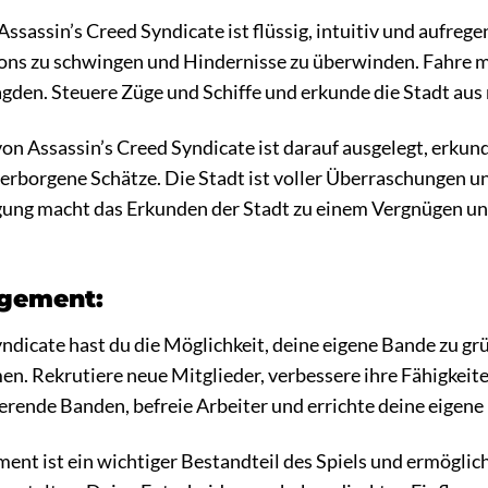
ssassin’s Creed Syndicate ist flüssig, intuitiv und aufreg
ons zu schwingen und Hindernisse zu überwinden. Fahre m
gden. Steuere Züge und Schiffe und erkunde die Stadt aus
von Assassin’s Creed Syndicate ist darauf ausgelegt, erku
rborgene Schätze. Die Stadt ist voller Überraschungen und
ung macht das Erkunden der Stadt zu einem Vergnügen und 
gement:
yndicate hast du die Möglichkeit, deine eigene Bande zu gr
. Rekrutiere neue Mitglieder, verbessere ihre Fähigkeiten 
erende Banden, befreie Arbeiter und errichte deine eigene
 ist ein wichtiger Bestandteil des Spiels und ermöglicht 