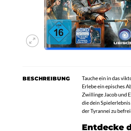
Tauche ein in das vik
BESCHREIBUNG
Erlebe ein episches 
Zwillinge Jacob und Ev
die dein Spielerlebni
der Tyrannei zu befre
Entdecke d