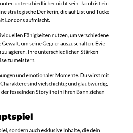
nnten unterschiedlicher nicht sein. Jacob ist ein
ine strategische Denkerin, die auf List und Tücke
elt Londons aufmischt.
dividuellen Fähigkeiten nutzen, um verschiedene
le Gewalt, um seine Gegner auszuschalten. Evie
n zu agieren. Ihre unterschiedlichen Stärken
ise zu meistern.
chungen und emotionaler Momente. Du wirst mit
e Charaktere sind vielschichtig und glaubwürdig,
der fesselnden Storyline in ihren Bann ziehen
uptspiel
iel, sondern auch exklusive Inhalte, die dein