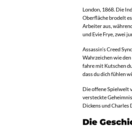
London, 1868. Die Ind
Oberfläche brodelt es
Arbeiter aus, während
und Evie Frye, zwei j
Assassin’s Creed Synd
Wahrzeichen wie den 
fahre mit Kutschen du
dass du dich fühlen wi
Die offene Spielwelt 
versteckte Geheimnis
Dickens und Charles D
Die Geschi