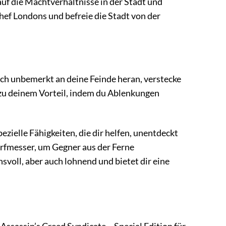
uf die Machtverhältnisse in der Stadt und
ef Londons und befreie die Stadt von der
ich unbemerkt an deine Feinde heran, verstecke
 zu deinem Vorteil, indem du Ablenkungen
pezielle Fähigkeiten, die dir helfen, unentdeckt
urfmesser, um Gegner aus der Ferne
svoll, aber auch lohnend und bietet dir eine