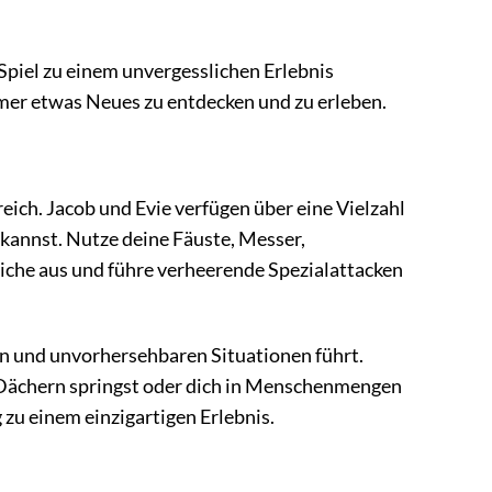
 Spiel zu einem unvergesslichen Erlebnis
mer etwas Neues zu entdecken und zu erleben.
eich. Jacob und Evie verfügen über eine Vielzahl
kannst. Nutze deine Fäuste, Messer,
iche aus und führe verheerende Spezialattacken
en und unvorhersehbaren Situationen führt.
n Dächern springst oder dich in Menschenmengen
zu einem einzigartigen Erlebnis.