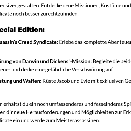
tensiver gestalten. Entdecke neue Missionen, Kostüme und W
icate noch besser zurechtzufinden.
ecial Edition:
sassin’s Creed Syndicate:
Erlebe das komplette Abenteuer 
rung von Darwin und Dickens“-Mission:
Begleite die bei
uer und decke eine gefährliche Verschwörung auf.
stung und Waffen:
Rüste Jacob und Evie mit exklusiven Ge
on erhältst du ein noch umfassenderes und fesselnderes Spi
ten dir neue Herausforderungen und Möglichkeiten zur Erk
dicate ein und werde zum Meisterassassinen.