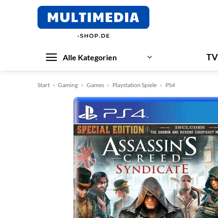
Zum
Inhalt
springen
TV
Alle Kategorien
Start
»
Gaming
»
Games
»
Playstation Spiele
»
PS4