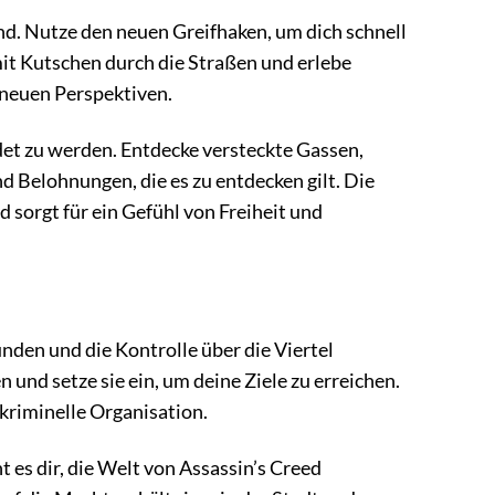
end. Nutze den neuen Greifhaken, um dich schnell
it Kutschen durch die Straßen und erlebe
 neuen Perspektiven.
ndet zu werden. Entdecke versteckte Gassen,
 Belohnungen, die es zu entdecken gilt. Die
sorgt für ein Gefühl von Freiheit und
ünden und die Kontrolle über die Viertel
und setze sie ein, um deine Ziele zu erreichen.
 kriminelle Organisation.
es dir, die Welt von Assassin’s Creed