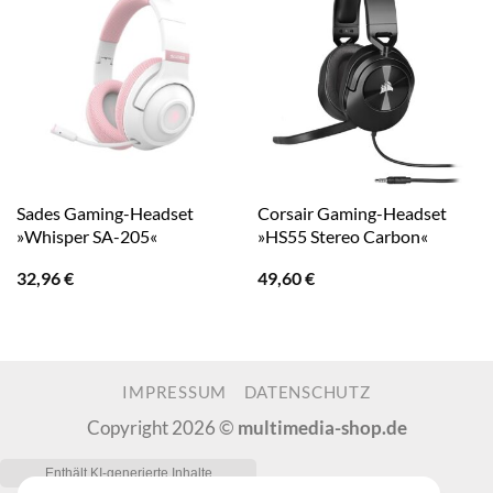
Sades Gaming-Headset
Corsair Gaming-Headset
»Whisper SA-205«
»HS55 Stereo Carbon«
32,96
€
49,60
€
IMPRESSUM
DATENSCHUTZ
Copyright 2026 ©
multimedia-shop.de