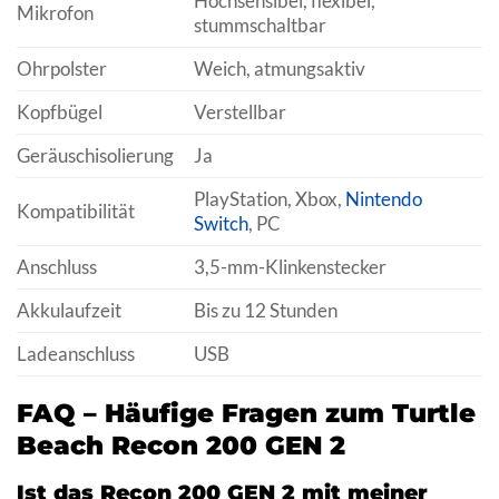
Hochsensibel, flexibel,
Mikrofon
stummschaltbar
Ohrpolster
Weich, atmungsaktiv
Kopfbügel
Verstellbar
Geräuschisolierung
Ja
PlayStation, Xbox,
Nintendo
Kompatibilität
Switch
, PC
Anschluss
3,5-mm-Klinkenstecker
Akkulaufzeit
Bis zu 12 Stunden
Ladeanschluss
USB
FAQ – Häufige Fragen zum Turtle
Beach Recon 200 GEN 2
Ist das Recon 200 GEN 2 mit meiner