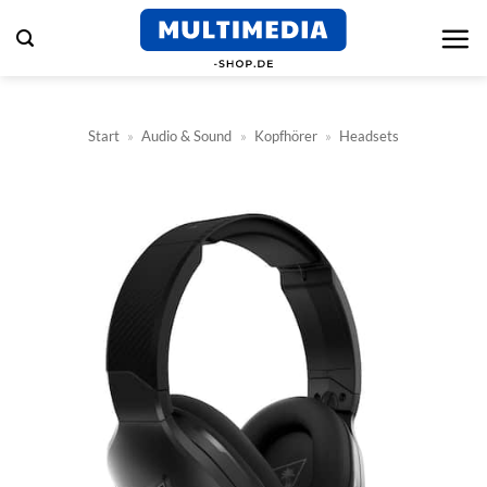
Zum
Inhalt
springen
Start
»
Audio & Sound
»
Kopfhörer
»
Headsets