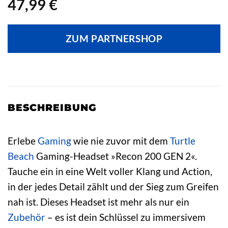
47,99
€
ZUM PARTNERSHOP
BESCHREIBUNG
Erlebe
Gaming
wie nie zuvor mit dem
Turtle
Beach
Gaming-Headset »Recon 200 GEN 2«.
Tauche ein in eine Welt voller Klang und Action,
in der jedes Detail zählt und der Sieg zum Greifen
nah ist. Dieses Headset ist mehr als nur ein
Zubehör
– es ist dein Schlüssel zu immersivem