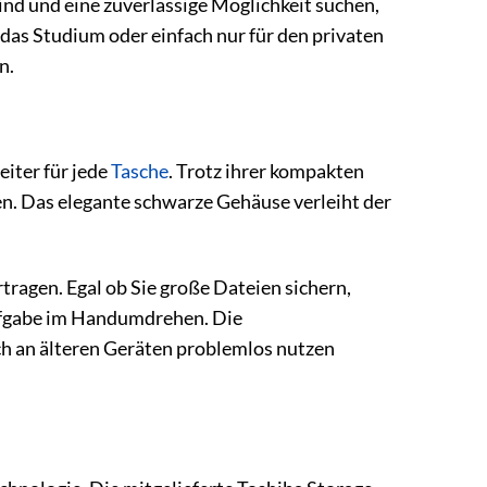
sind und eine zuverlässige Möglichkeit suchen,
 das Studium oder einfach nur für den privaten
n.
iter für jede
Tasche
. Trotz ihrer kompakten
ien. Das elegante schwarze Gehäuse verleiht der
tragen. Egal ob Sie große Dateien sichern,
Aufgabe im Handumdrehen. Die
uch an älteren Geräten problemlos nutzen