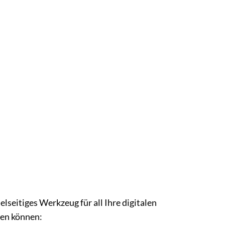
elseitiges Werkzeug für all Ihre digitalen
zen können: