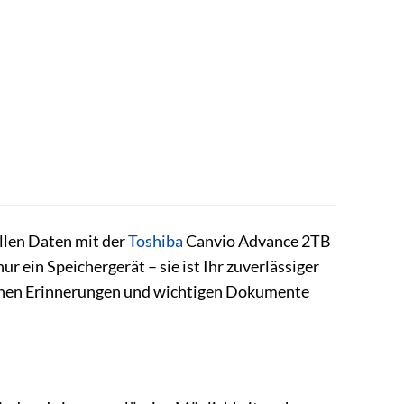
ollen Daten mit der
Toshiba
Canvio Advance 2TB
r ein Speichergerät – sie ist Ihr zuverlässiger
sslichen Erinnerungen und wichtigen Dokumente