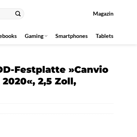
Magazin
ebooks
Gaming
Smartphones
Tablets
DD-Festplatte »Canvio
2020«, 2,5 Zoll,