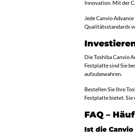
Innovation. Mit der Ca
Jede Canvio Advance w
Qualitätsstandards vo
Investieren
Die Toshiba Canvio Adv
Festplatte sind Sie b
aufzubewahren.
Bestellen Sie Ihre To
Festplatte bietet. Si
FAQ – Häuf
Ist die Canv