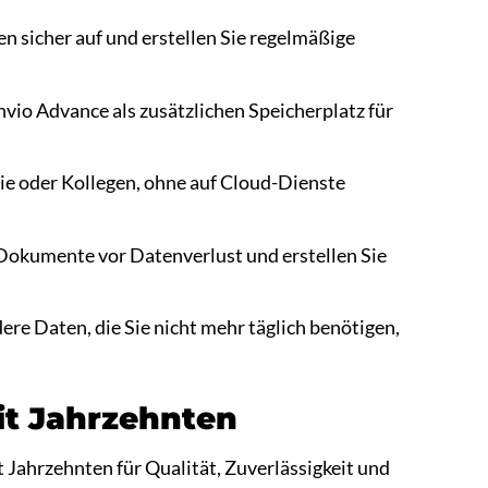
n sicher auf und erstellen Sie regelmäßige
vio Advance als zusätzlichen Speicherplatz für
ie oder Kollegen, ohne auf Cloud-Dienste
 Dokumente vor Datenverlust und erstellen Sie
dere Daten, die Sie nicht mehr täglich benötigen,
eit Jahrzehnten
 Jahrzehnten für Qualität, Zuverlässigkeit und