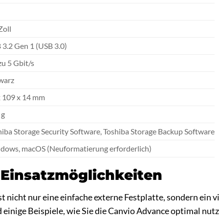
B
Zoll
 3.2 Gen 1 (USB 3.0)
zu 5 Gbit/s
warz
x 109 x 14 mm
 g
hiba Storage Security Software, Toshiba Storage Backup Software
dows, macOS (Neuformatierung erforderlich)
e Einsatzmöglichkeiten
 nicht nur eine einfache externe Festplatte, sondern ein vi
d einige Beispiele, wie Sie die Canvio Advance optimal nut