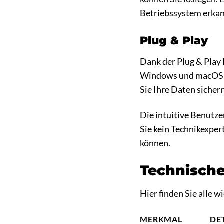
Betriebssystem erkann
Plug & Play
Dank der Plug & Play 
Windows und macOS ko
Sie Ihre Daten sicher
Die intuitive Benutz
Sie kein Technikexper
können.
Technische
Hier finden Sie alle 
MERKMAL
DE