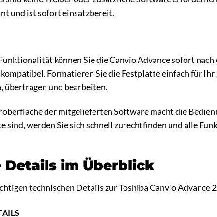
t und ist sofort einsatzbereit.
Funktionalität können Sie die Canvio Advance sofort nach 
mpatibel. Formatieren Sie die Festplatte einfach für Ih
n, übertragen und bearbeiten.
eroberfläche der mitgelieferten Software macht die Bedien
te sind, werden Sie sich schnell zurechtfinden und alle F
 Details im Überblick
wichtigen technischen Details zur Toshiba Canvio Advance 
TAILS