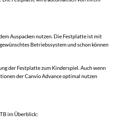
dem Auspacken nutzen. Die Festplatte ist mit
r gewünschtes Betriebssystem und schon können
ung der Festplatte zum Kinderspiel. Auch wenn
unktionen der Canvio Advance optimal nutzen
2TB im Überblick: