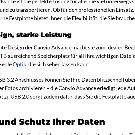
vance ist die perfekte Lösung für alle, die viel unterwegs 
 und zu transportieren. Ob für den professionellen Einsatz,
ne Festplatte bietet Ihnen die Flexibilität, die Sie brauche
ign, starke Leistung
hte Design der Canvio Advance macht sie zum idealen Begle
2TB ausreichend Speicherplatz für all Ihre wichtigen Date
e edle
Optik
, die sich sehen lassen kann.
B 3.2 Anschlusses können Sie Ihre Daten blitzschnell über
er Fotos archivieren – die Canvio Advance erledigt jede 
 zu USB 2.0 sorgt zudem dafür, dass Sie die Festplatte a
 und Schutz Ihrer Daten