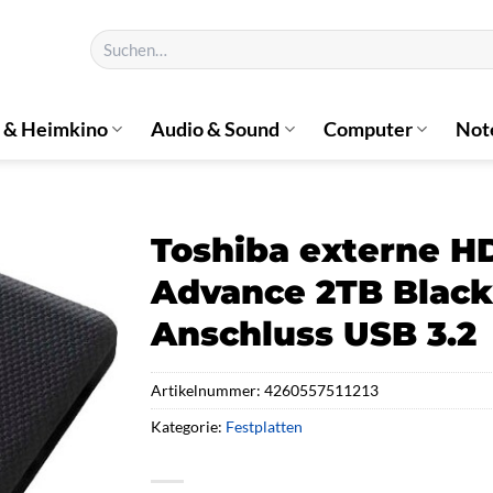
Suchen
nach:
 & Heimkino
Audio & Sound
Computer
Not
Toshiba externe H
Advance 2TB Black 
Anschluss USB 3.2
Artikelnummer:
4260557511213
Kategorie:
Festplatten