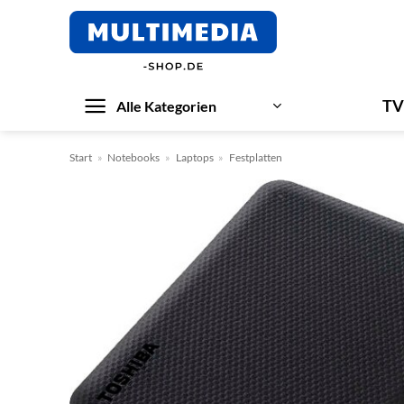
Zum
Inhalt
springen
TV
Alle Kategorien
Start
»
Notebooks
»
Laptops
»
Festplatten