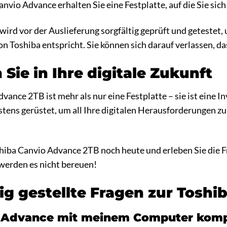
nvio Advance erhalten Sie eine Festplatte, auf die Sie sich 
ird vor der Auslieferung sorgfältig geprüft und getestet, 
n Toshiba entspricht. Sie können sich darauf verlassen, da
 Sie in Ihre digitale Zukunft
ance 2TB ist mehr als nur eine Festplatte – sie ist eine Inv
estens gerüstet, um all Ihre digitalen Herausforderungen z
shiba Canvio Advance 2TB noch heute und erleben Sie die Fr
e werden es nicht bereuen!
ig gestellte Fragen zur Tosh
io Advance mit meinem Computer komp