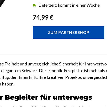
Lieferzeit: kommt in einer Woche
74,99
€
ZUM PARTNERSHOP
se Freiheit und unvergleichliche Sicherheit für Ihre wertv
 elegantem Schwarz. Diese mobile Festplatte ist mehr als nu
Alltag, der Ihnen hilft, Ihre kreativen Projekte, unverge
zu haben.
er Begleiter für unterwegs