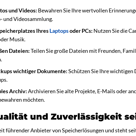
otos und Videos:
Bewahren Sie Ihre wertvollen Erinnerunge
o- und Videosammlung.
peicherplatzes Ihres
Laptops
oder PCs:
Nutzen Sie die Can
 oder Musik.
ßen Dateien:
Teilen Sie große Dateien mit Freunden, Famil
.
ackups wichtiger Dokumente:
Schützen Sie Ihre wichtigen
ps.
bles Archiv:
Archivieren Sie alte Projekte, E-Mails oder an
fbewahren möchten.
ualität und Zuverlässigkeit s
eit führender Anbieter von Speicherlösungen und steht seit