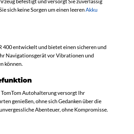
rzeug befestigt und versorgt Sie zuverlässig
Sie sich keine Sorgen um einen leeren
Akku
400 entwickelt und bietet einen sicheren und
 Ihr Navigationsgerät vor Vibrationen und
en können.
efunktion
der TomTom Autohalterung versorgt Ihr
rten genießen, ohne sich Gedanken über die
e unvergessliche Abenteuer, ohne Kompromisse.