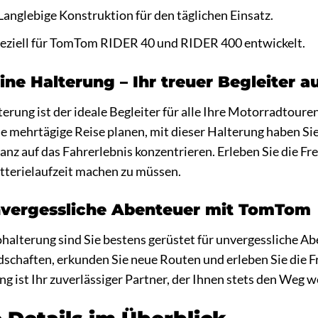
Langlebige Konstruktion für den täglichen Einsatz.
eziell für TomTom RIDER 40 und RIDER 400 entwickelt.
ine Halterung – Ihr treuer Begleiter a
ung ist der ideale Begleiter für alle Ihre Motorradtouren.
 mehrtägige Reise planen, mit dieser Halterung haben Sie
ganz auf das Fahrerlebnis konzentrieren. Erleben Sie die Fr
tterielaufzeit machen zu müssen.
nvergessliche Abenteuer mit TomTom
alterung sind Sie bestens gerüstet für unvergessliche Ab
haften, erkunden Sie neue Routen und erleben Sie die Fre
ist Ihr zuverlässiger Partner, der Ihnen stets den Weg wei