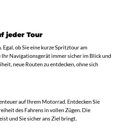
uf jeder Tour
 Egal, ob Sie eine kurze Spritztour am
 Ihr Navigationsgerät immer sicher im Blick und
eiheit, neue Routen zu entdecken, ohne sich
enteuer auf Ihrem Motorrad. Entdecken Sie
iheit des Fahrens in vollen Zügen. Die
st und Sie sicher ans Ziel bringt.