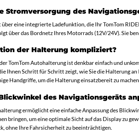
ie Stromversorgung des Navigationsg
 über eine integrierte Ladefunktion, die Ihr TomTom RIDE
lgt über das Bordnetz Ihres Motorrads (12V/24V). Sie ben
lation der Halterung kompliziert?
n der TomTom Autohalterung ist denkbar einfach und unkompl
ie Ihnen Schritt für Schritt zeigt, wie Sie die Halterung a
ige Handgriffe, um die Halterung einsatzbereit zu machen
Blickwinkel des Navigationsgeräts a
alterung ermöglicht eine einfache Anpassung des Blickwin
en bringen, um eine optimale Sicht auf das Display zu gewä
k, ohne Ihre Fahrsicherheit zu beeinträchtigen.