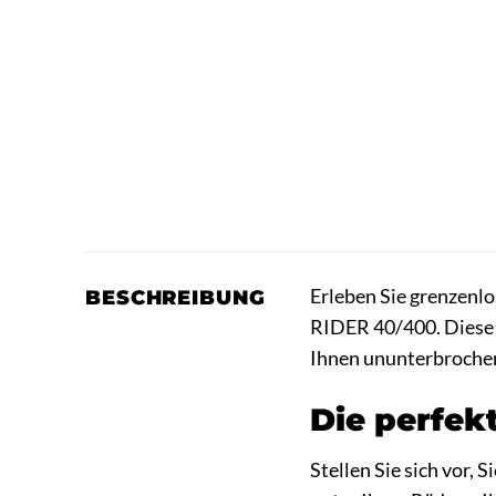
Erleben Sie grenzenlo
BESCHREIBUNG
RIDER 40/400. Diese h
Ihnen ununterbroch
Die perfek
Stellen Sie sich vor,