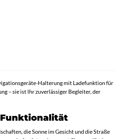
igationsgeräte-Halterung mit Ladefunktion für
 – sie ist Ihr zuverlässiger Begleiter, der
Funktionalität
schaften, die Sonne im Gesicht und die Straße