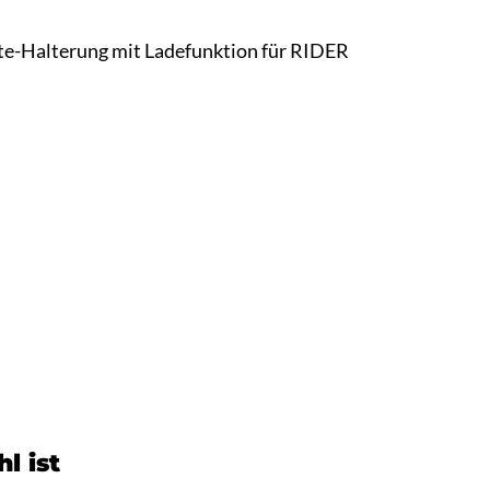
äte-Halterung mit Ladefunktion für RIDER
l ist