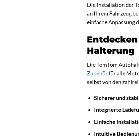
Die Installation der 
an Ihrem Fahrzeug bef
einfache Anpassung de
Entdecken 
Halterung
Die TomTom Autohalter
Zubehör
für alle Mot
selbst von den zahlre
Sicherer und stabi
Integrierte Ladef
Einfache Installat
Intuitive Bedienu