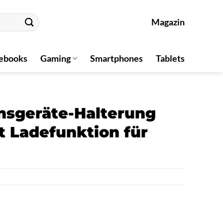
Magazin
ebooks
Gaming
Smartphones
Tablets
nsgeräte-Halterung
t Ladefunktion für