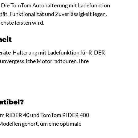
fen. Die TomTom Autohalterung mit Ladefunktion
tät, Funktionalität und Zuverlässigkeit legen.
enste leisten wird.
heit
geräte-Halterung mit Ladefunktion für RIDER
e unvergessliche Motorradtouren. Ihre
tibel?
omTom RIDER 40 und TomTom RIDER 400
n Modellen gehört, um eine optimale