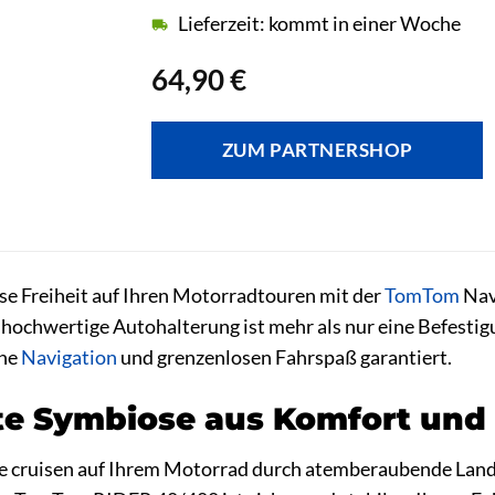
Lieferzeit: kommt in einer Woche
64,90
€
ZUM PARTNERSHOP
se Freiheit auf Ihren Motorradtouren mit der
TomTom
Nav
ochwertige Autohalterung ist mehr als nur eine Befestigung
ene
Navigation
und grenzenlosen Fahrspaß garantiert.
te Symbiose aus Komfort und 
 Sie cruisen auf Ihrem Motorrad durch atemberaubende Land