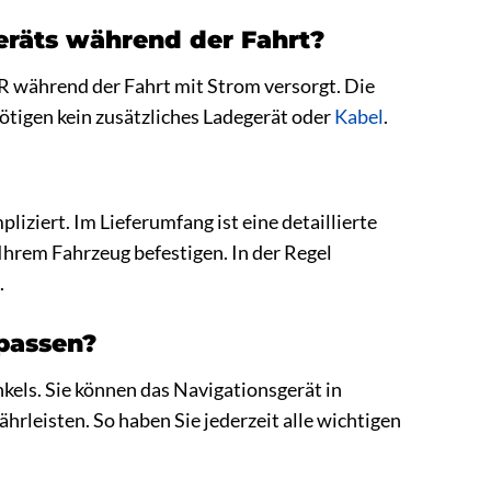
eräts während der Fahrt?
R während der Fahrt mit Strom versorgt. Die
ötigen kein zusätzliches Ladegerät oder
Kabel
.
iziert. Im Lieferumfang ist eine detaillierte
n Ihrem Fahrzeug befestigen. In der Regel
.
npassen?
kels. Sie können das Navigationsgerät in
hrleisten. So haben Sie jederzeit alle wichtigen