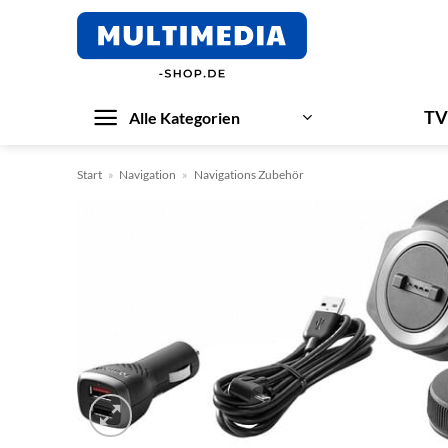
Zum
Inhalt
springen
TV
Alle Kategorien
Start
»
Navigation
»
Navigations Zubehör