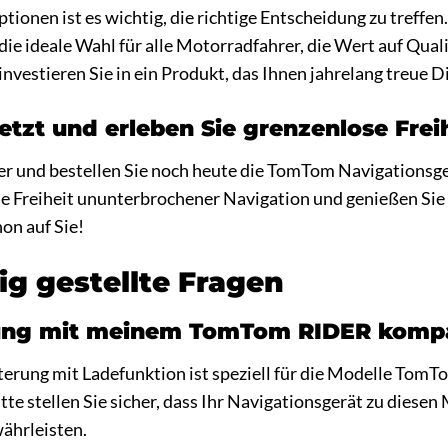
Optionen ist es wichtig, die richtige Entscheidung zu tref
die ideale Wahl für alle Motorradfahrer, die Wert auf Quali
nvestieren Sie in ein Produkt, das Ihnen jahrelang treue Di
jetzt und erleben Sie grenzenlose Frei
ger und bestellen Sie noch heute die TomTom Navigations
die Freiheit ununterbrochener Navigation und genießen Si
on auf Sie!
ig gestellte Fragen
erung mit meinem TomTom RIDER kompa
erung mit Ladefunktion ist speziell für die Modelle T
tte stellen Sie sicher, dass Ihr Navigationsgerät zu diese
ährleisten.