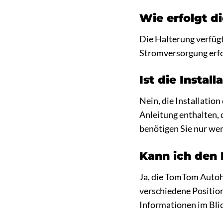
Wie erfolgt d
Die Halterung verfügt
Stromversorgung erfo
Ist die Instal
Nein, die Installatio
Anleitung enthalten, d
benötigen Sie nur wen
Kann ich den 
Ja, die TomTom Autoh
verschiedene Position
Informationen im Blic