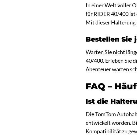
In einer Welt voller 
für RIDER 40/400 ist 
Mit dieser Halterung i
Bestellen Sie 
Warten Sie nicht län
40/400. Erleben Sie 
Abenteuer warten sch
FAQ – Häuf
Ist die Halt
Die TomTom Autohalt
entwickelt worden. Bi
Kompatibilität zu gew