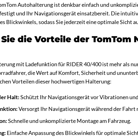
TomTom Autohalterung ist denkbar einfach und unkomplizie
estigt und Ihr Navigationsgerät einsatzbereit. Die intuit
s Blickwinkels, sodass Sie jederzeit eine optimale Sicht a
Sie die Vorteile der TomTom 
ung mit Ladefunktion für RIDER 40/400 ist mehr als nur e
orradfahrer, die Wert auf Komfort, Sicherheit und ununter
ichen Vorteilen dieser hochwertigen Halterung:
ler Halt:
Schützt Ihr Navigationsgerät vor Vibrationen un
unktion:
Versorgt Ihr Navigationsgerät während der Fahrt 
ion:
Schnelle und unkomplizierte Montage am Fahrzeug.
ng:
Einfache Anpassung des Blickwinkels für optimale Sicht