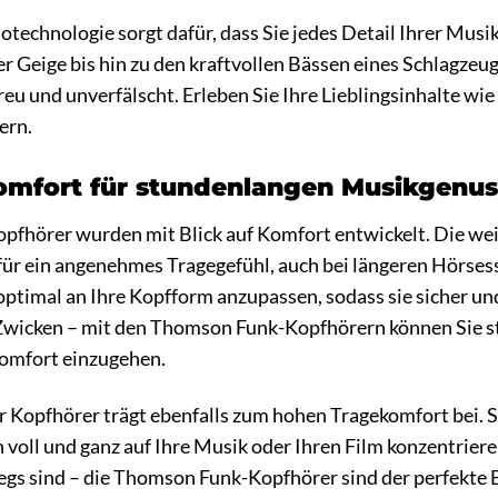
technologie sorgt dafür, dass Sie jedes Detail Ihrer Musi
er Geige bis hin zu den kraftvollen Bässen eines Schlagz
eu und unverfälscht. Erleben Sie Ihre Lieblingsinhalte wie 
ern.
omfort für stundenlangen Musikgenus
fhörer wurden mit Blick auf Komfort entwickelt. Die weic
ür ein angenehmes Tragegefühl, auch bei längeren Hörsess
optimal an Ihre Kopfform anzupassen, sodass sie sicher u
wicken – mit den Thomson Funk-Kopfhörern können Sie s
mfort einzugehen.
r Kopfhörer trägt ebenfalls zum hohen Tragekomfort bei. 
ch voll und ganz auf Ihre Musik oder Ihren Film konzentrie
gs sind – die Thomson Funk-Kopfhörer sind der perfekte Be