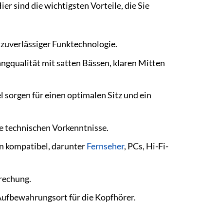
 sind die wichtigsten Vorteile, die Sie
zuverlässiger Funktechnologie.
angqualität mit satten Bässen, klaren Mitten
 sorgen für einen optimalen Sitz und ein
ne technischen Vorkenntnisse.
en kompatibel, darunter
Fernseher
, PCs, Hi-Fi-
rechung.
 Aufbewahrungsort für die Kopfhörer.