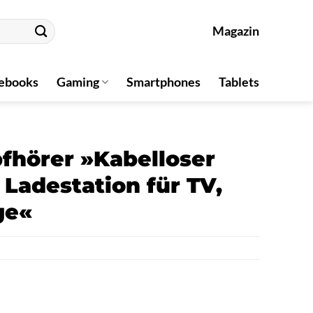
Magazin
ebooks
Gaming
Smartphones
Tablets
hörer »Kabelloser
Ladestation für TV,
ge«