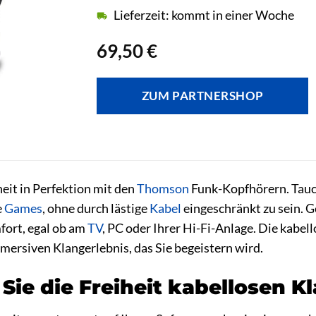
Lieferzeit: kommt in einer Woche
69,50
€
ZUM PARTNERSHOP
heit in Perfektion mit den
Thomson
Funk-Kopfhörern. Tauch
e
Games
, ohne durch lästige
Kabel
eingeschränkt zu sein. G
ort, egal ob am
TV
, PC oder Ihrer Hi-Fi-Anlage. Die kabe
mersiven Klangerlebnis, das Sie begeistern wird.
Sie die Freiheit kabellosen K