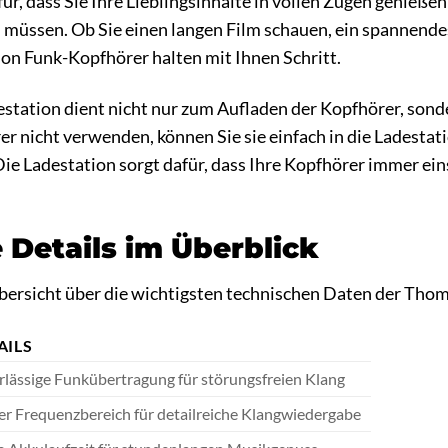
für, dass Sie Ihre Lieblingsinhalte in vollen Zügen genieß
müssen. Ob Sie einen langen Film schauen, ein spannend
on Funk-Kopfhörer halten mit Ihnen Schritt.
estation dient nicht nur zum Aufladen der Kopfhörer, son
r nicht verwenden, können Sie sie einfach in die Ladestatio
e Ladestation sorgt dafür, dass Ihre Kopfhörer immer einsat
 Details im Überblick
 Übersicht über die wichtigsten technischen Daten der Th
AILS
rlässige Funkübertragung für störungsfreien Klang
er Frequenzbereich für detailreiche Klangwiedergabe