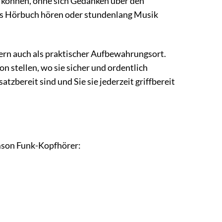
en können, ohne sich Gedanken über den
es Hörbuch hören oder stundenlang Musik
dern auch als praktischer Aufbewahrungsort.
n stellen, wo sie sicher und ordentlich
zbereit sind und Sie sie jederzeit griffbereit
omson Funk-Kopfhörer: