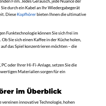
ckenden Film. Jedes Geräusch, jede Nuance der
s Sie durch ein Kabel an Ihr Wiedergabegerät
it. Diese
Kopfhörer
bieten Ihnen die ultimative
n Funktechnologie können Sie sich frei im
 Ob Sie sich einen Kaffee in der Küche holen,
 auf das Spiel konzentrieren möchten – die
 PC oder Ihrer Hi-Fi-Anlage, setzen Sie die
hwertigen Materialien sorgen für ein
örer im Überblick
e vereinen innovative Technologie, hohen