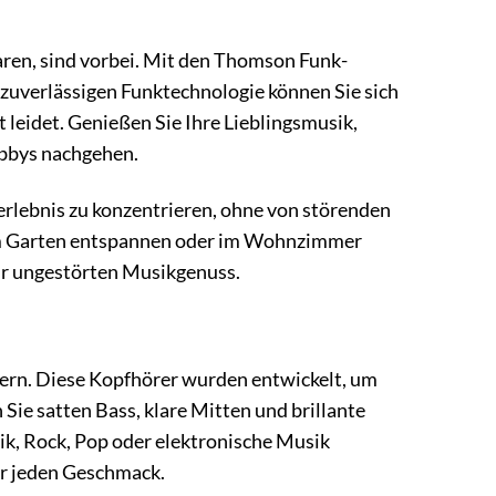
waren, sind vorbei. Mit den Thomson Funk-
r zuverlässigen Funktechnologie können Sie sich
 leidet. Genießen Sie Ihre Lieblingsmusik,
obbys nachgehen.
gerlebnis zu konzentrieren, ohne von störenden
, im Garten entspannen oder im Wohnzimmer
für ungestörten Musikgenuss.
rern. Diese Kopfhörer wurden entwickelt, um
Sie satten Bass, klare Mitten und brillante
ik, Rock, Pop oder elektronische Musik
ür jeden Geschmack.