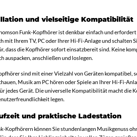
llation und vielseitige Kompatibilität
Thomson Funk-Kopfhörer ist denkbar einfach und erfordert
ch mit Ihrem TV, PC oder Ihrer Hi-Fi-Anlage und schalten S
r, dass die Kopfhörer sofort einsatzbereit sind. Keine kom
ch auspacken, anschließen und loslegen.
hörer sind mit einer Vielzahl von Geräten kompatibel, sod
chauen, Musik am PC hören oder Spiele an Ihrer Hi-Fi-Anl
ür jedes Gerät. Die universelle Kompatibilität macht die K
enutzerfreundlichkeit legen.
fzeit und praktische Ladestation
k-Kopfhörern können Sie stundenlangen Musikgenuss ohn