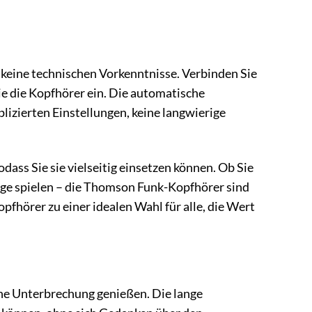
 keine technischen Vorkenntnisse. Verbinden Sie
ie die Kopfhörer ein. Die automatische
plizierten Einstellungen, keine langwierige
ass Sie sie vielseitig einsetzen können. Ob Sie
age spielen – die Thomson Funk-Kopfhörer sind
opfhörer zu einer idealen Wahl für alle, die Wert
e Unterbrechung genießen. Die lange