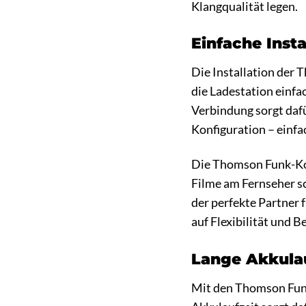
Klangqualität legen.
Einfache Insta
Die Installation der 
die Ladestation einfa
Verbindung sorgt dafü
Konfiguration – einfa
Die Thomson Funk-Kopf
Filme am Fernseher s
der perfekte Partner f
auf Flexibilität und B
Lange Akkulau
Mit den Thomson Fun