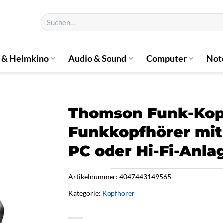
Suchen
nach:
 & Heimkino
Audio & Sound
Computer
Not
Thomson Funk-Kopf
Funkkopfhörer mit 
PC oder Hi-Fi-Anla
Artikelnummer:
4047443149565
Kategorie:
Kopfhörer