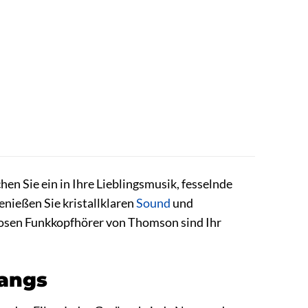
en Sie ein in Ihre Lieblingsmusik, fesselnde
enießen Sie kristallklaren
Sound
und
llosen Funkkopfhörer von Thomson sind Ihr
langs