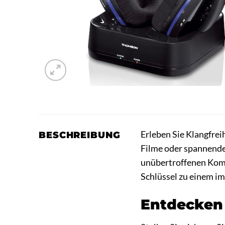
Erleben Sie Klangfrei
BESCHREIBUNG
Filme oder spannend
unübertroffenen Komf
Schlüssel zu einem im
Entdecken 