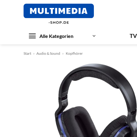
Zum
Inhalt
springen
TV
Alle Kategorien
Start
»
Audio & Sound
»
Kopfhörer