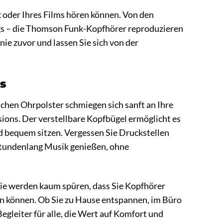
k oder Ihres Films hören können. Von den
eugs – die Thomson Funk-Kopfhörer reproduzieren
nie zuvor und lassen Sie sich von der
s
hen Ohrpolster schmiegen sich sanft an Ihre
ions. Der verstellbare Kopfbügel ermöglicht es
nd bequem sitzen. Vergessen Sie Druckstellen
tundenlang Musik genießen, ohne
Sie werden kaum spüren, dass Sie Kopfhörer
ren können. Ob Sie zu Hause entspannen, im Büro
gleiter für alle, die Wert auf Komfort und