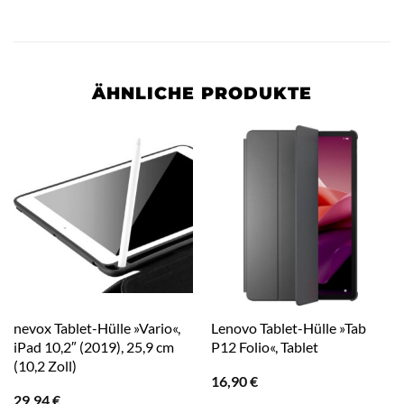
ÄHNLICHE PRODUKTE
nevox Tablet-Hülle »Vario«,
Lenovo Tablet-Hülle »Tab
iPad 10,2″ (2019), 25,9 cm
P12 Folio«, Tablet
(10,2 Zoll)
16,90
€
29,94
€