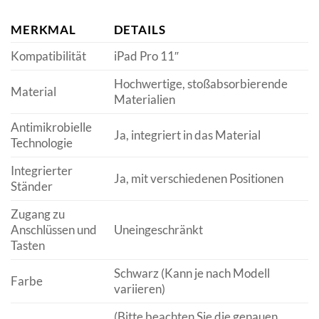
MERKMAL
DETAILS
Kompatibilität
iPad Pro 11″
Hochwertige, stoßabsorbierende
Material
Materialien
Antimikrobielle
Ja, integriert in das Material
Technologie
Integrierter
Ja, mit verschiedenen Positionen
Ständer
Zugang zu
Anschlüssen und
Uneingeschränkt
Tasten
Schwarz (Kann je nach Modell
Farbe
variieren)
(Bitte beachten Sie die genauen