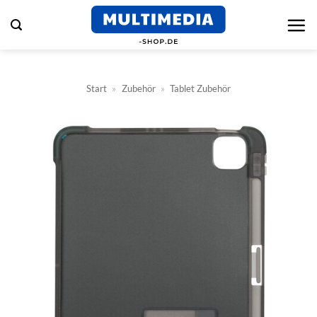
Zum
Inhalt
springen
Start
»
Zubehör
»
Tablet Zubehör