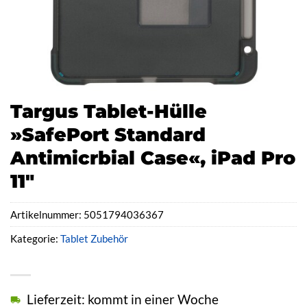
Targus Tablet-Hülle
»SafePort Standard
Antimicrbial Case«, iPad Pro
11″
Artikelnummer:
5051794036367
Kategorie:
Tablet Zubehör
Lieferzeit: kommt in einer Woche