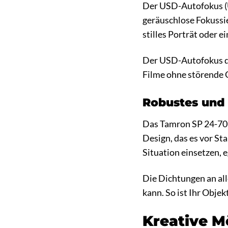
Der USD-Autofokus (Ul
geräuschlose Fokussie
stilles Porträt oder 
Der USD-Autofokus de
Filme ohne störende G
Robustes und 
Das Tamron SP 24-70mm
Design, das es vor St
Situation einsetzen, 
Die Dichtungen an all
kann. So ist Ihr Objek
Kreative M