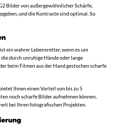
G2 Bilder von außergewöhnlicher Schärfe,
egeben, und die Kontraste sind optimal. So
en
st ein wahrer Lebensretter, wenn es um
 die durch unruhige Hände oder lange
der beim Filmen aus der Hand gestochen scharfe
etet Ihnen einen Vorteil von bis zu 5
eiten noch scharfe Bilder aufnehmen können,
eit bei Ihren fotografischen Projekten.
sierung