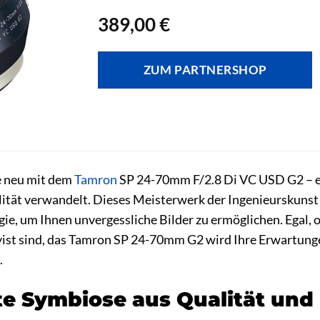
389,00
€
ZUM PARTNERSHOP
ie neu mit dem
Tamron
SP 24-70mm F/2.8 Di VC USD G2 – 
tät verwandelt. Dieses Meisterwerk der Ingenieurskunst 
e, um Ihnen unvergessliche Bilder zu ermöglichen. Egal, o
ist sind, das Tamron SP 24-70mm G2 wird Ihre Erwartungen
.
te Symbiose aus Qualität und