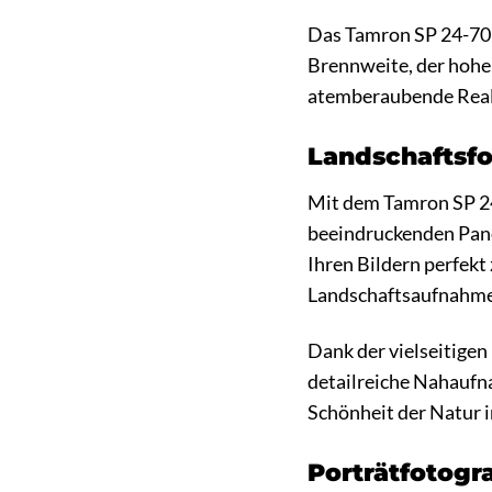
Das Tamron SP 24-70mm
Brennweite, der hohen
atemberaubende Real
Landschaftsf
Mit dem Tamron SP 2
beeindruckenden Panor
Ihren Bildern perfekt
Landschaftsaufnahmen
Dank der vielseitige
detailreiche Nahaufn
Schönheit der Natur in
Porträtfotogr