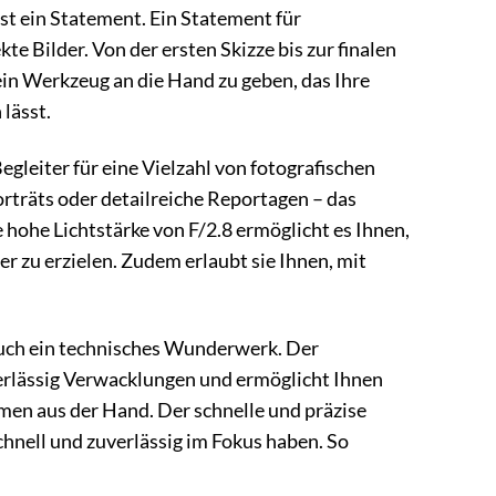
st ein Statement. Ein Statement für
e Bilder. Von der ersten Skizze bis zur finalen
in Werkzeug an die Hand zu geben, das Ihre
lässt.
egleiter für eine Vielzahl von fotografischen
räts oder detailreiche Reportagen – das
hohe Lichtstärke von F/2.8 ermöglicht es Ihnen,
er zu erzielen. Zudem erlaubt sie Ihnen, mit
auch ein technisches Wunderwerk. Der
erlässig Verwacklungen und ermöglicht Ihnen
men aus der Hand. Der schnelle und präzise
chnell und zuverlässig im Fokus haben. So