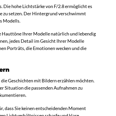
. Die hohe Lichtstärke von F/2.8 ermöglicht es
zene zu setzen. Der Hintergrund verschwimmt
es Modells.
 Hauttöne Ihrer Modelle natürlich und lebendig
nen, jedes Detail im Gesicht Ihrer Modelle
tehen Porträts, die Emotionen wecken und die
ern
 die Geschichten mit Bildern erzählen möchten.
eder Situation die passenden Aufnahmen zu
okumentieren.
r, dass Sie keinen entscheidenden Moment
gen Lichtverhältnissen scharfe und klare