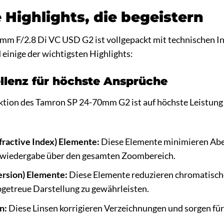
 Highlights, die begeistern
m F/2.8 Di VC USD G2 ist vollgepackt mit technischen Inno
 einige der wichtigsten Highlights:
llenz für höchste Ansprüche
ktion des Tamron SP 24-70mm G2 ist auf höchste Leistung a
fractive Index) Elemente:
Diese Elemente minimieren Aber
lwiedergabe über den gesamten Zoombereich.
ersion) Elemente:
Diese Elemente reduzieren chromatisch
bgetreue Darstellung zu gewährleisten.
n:
Diese Linsen korrigieren Verzeichnungen und sorgen für e