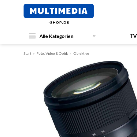
Zum
Inhalt
springen
TV
Alle Kategorien
Start
»
Foto, Video & Optik
»
Objektive