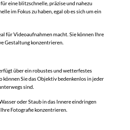
r eine blitzschnelle, präzise und nahezu
lle im Fokus zu haben, egal ob es sich um ein
al für Videoaufnahmen macht. Sie können Ihre
ve Gestaltung konzentrieren.
erfügt über ein robustes und wetterfestes
o können Sie das Objektiv bedenkenlos in jeder
 unterwegs sind.
 Wasser oder Staub in das Innere eindringen
 Ihre Fotografie konzentrieren.