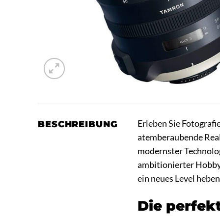
Erleben Sie Fotograf
BESCHREIBUNG
atemberaubende Reali
modernster Technologi
ambitionierter Hobby
ein neues Level heben
Die perfek