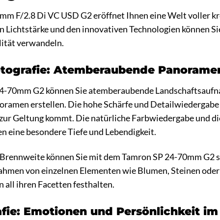
 F/2.8 Di VC USD G2 eröffnet Ihnen eine Welt voller krea
 Lichtstärke und den innovativen Technologien können Sie
ität verwandeln.
otografie: Atemberaubende Panorame
4-70mm G2 können Sie atemberaubende Landschaftsaufn
amen erstellen. Die hohe Schärfe und Detailwiedergabe de
 zur Geltung kommt. Die natürliche Farbwiedergabe und di
 eine besondere Tiefe und Lebendigkeit.
n Brennweite können Sie mit dem Tamron SP 24-70mm G2 s
ahmen von einzelnen Elementen wie Blumen, Steinen oder
 all ihren Facetten festhalten.
afie: Emotionen und Persönlichkeit i