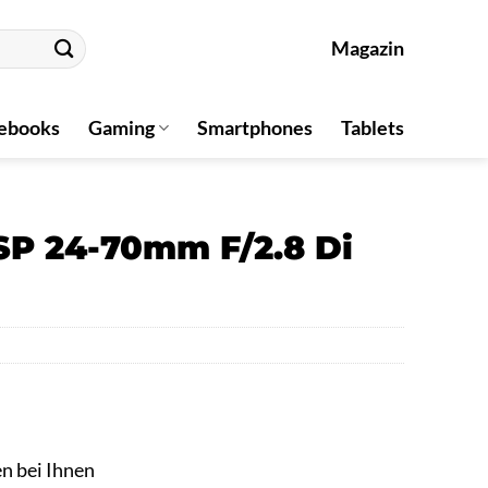
Magazin
ebooks
Gaming
Smartphones
Tablets
SP 24-70mm F/2.8 Di
en bei Ihnen