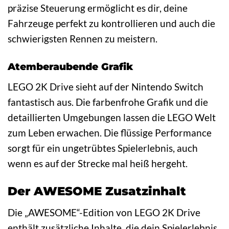
präzise Steuerung ermöglicht es dir, deine
Fahrzeuge perfekt zu kontrollieren und auch die
schwierigsten Rennen zu meistern.
Atemberaubende Grafik
LEGO 2K Drive sieht auf der Nintendo Switch
fantastisch aus. Die farbenfrohe Grafik und die
detaillierten Umgebungen lassen die LEGO Welt
zum Leben erwachen. Die flüssige Performance
sorgt für ein ungetrübtes Spielerlebnis, auch
wenn es auf der Strecke mal heiß hergeht.
Der AWESOME Zusatzinhalt
Die „AWESOME“-Edition von LEGO 2K Drive
enthält zusätzliche Inhalte, die dein Spielerlebnis