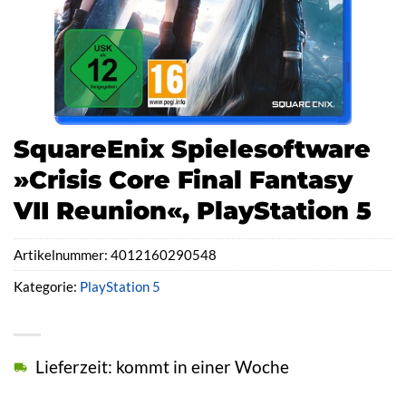
SquareEnix Spielesoftware
»Crisis Core Final Fantasy
VII Reunion«, PlayStation 5
Artikelnummer:
4012160290548
Kategorie:
PlayStation 5
Lieferzeit: kommt in einer Woche