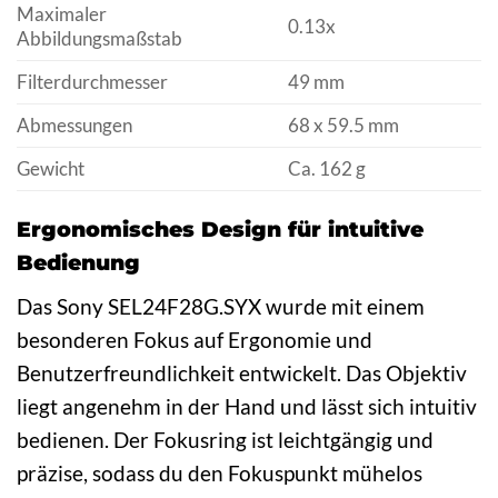
Maximaler
0.13x
Abbildungsmaßstab
Filterdurchmesser
49 mm
Abmessungen
68 x 59.5 mm
Gewicht
Ca. 162 g
Ergonomisches Design für intuitive
Bedienung
Das Sony SEL24F28G.SYX wurde mit einem
besonderen Fokus auf Ergonomie und
Benutzerfreundlichkeit entwickelt. Das Objektiv
liegt angenehm in der Hand und lässt sich intuitiv
bedienen. Der Fokusring ist leichtgängig und
präzise, sodass du den Fokuspunkt mühelos