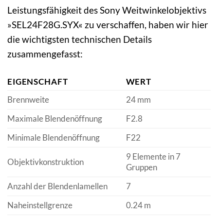
Leistungsfähigkeit des Sony Weitwinkelobjektivs
»SEL24F28G.SYX« zu verschaffen, haben wir hier
die wichtigsten technischen Details
zusammengefasst:
EIGENSCHAFT
WERT
Brennweite
24 mm
Maximale Blendenöffnung
F2.8
Minimale Blendenöffnung
F22
9 Elemente in 7
Objektivkonstruktion
Gruppen
Anzahl der Blendenlamellen
7
Naheinstellgrenze
0.24 m