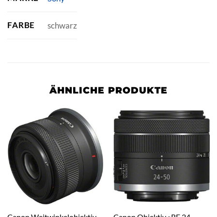
FARBE
schwarz
ÄHNLICHE PRODUKTE
Canon Weitwinkelobjektiv
Canon Objektiv »RF 24-