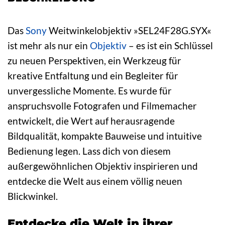
Das
Sony
Weitwinkelobjektiv »SEL24F28G.SYX«
ist mehr als nur ein
Objektiv
– es ist ein Schlüssel
zu neuen Perspektiven, ein Werkzeug für
kreative Entfaltung und ein Begleiter für
unvergessliche Momente. Es wurde für
anspruchsvolle Fotografen und Filmemacher
entwickelt, die Wert auf herausragende
Bildqualität, kompakte Bauweise und intuitive
Bedienung legen. Lass dich von diesem
außergewöhnlichen Objektiv inspirieren und
entdecke die Welt aus einem völlig neuen
Blickwinkel.
Entdecke die Welt in ihrer