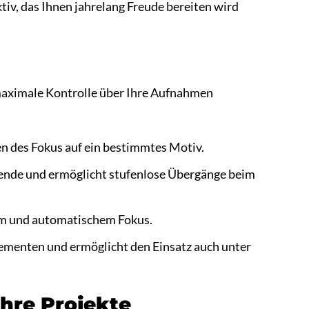
v, das Ihnen jahrelang Freude bereiten wird
maximale Kontrolle über Ihre Aufnahmen
en des Fokus auf ein bestimmtes Motiv.
Blende und ermöglicht stufenlose Übergänge beim
em und automatischem Fokus.
lementen und ermöglicht den Einsatz auch unter
Ihre Projekte