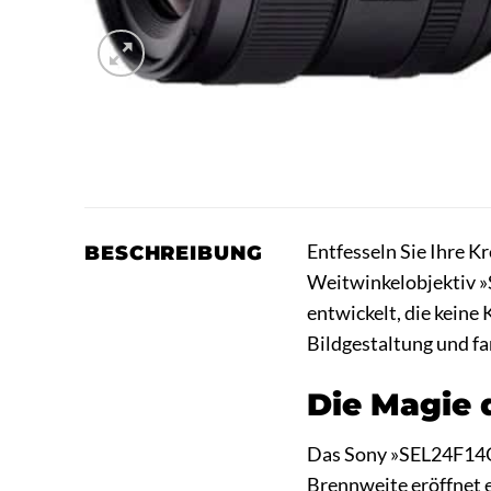
Entfesseln Sie Ihre 
BESCHREIBUNG
Weitwinkelobjektiv 
entwickelt, die keine
Bildgestaltung und fa
Die Magie 
Das Sony »SEL24F14GM
Brennweite eröffnet e