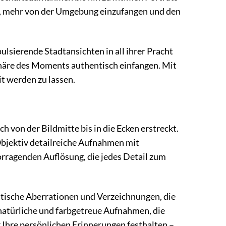
n, mehr von der Umgebung einzufangen und den
pulsierende Stadtansichten in all ihrer Pracht
häre des Moments authentisch einfangen. Mit
 werden zu lassen.
 von der Bildmitte bis in die Ecken erstreckt.
Objektiv detailreiche Aufnahmen mit
vorragenden Auflösung, die jedes Detail zum
atische Aberrationen und Verzeichnungen, die
 natürliche und farbgetreue Aufnahmen, die
 Ihre persönlichen Erinnerungen festhalten –