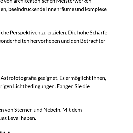
e von architektonischen Meisterwerken
aden, beeindruckende Innenräume und komplexe
iche Perspektiven zu erzielen. Die hohe Schärfe
esonderheiten hervorheben und den Betrachter
Astrofotografie geeignet. Es ermöglicht Ihnen,
igen Lichtbedingungen. Fangen Sie die
men von Sternen und Nebeln. Mit dem
ues Level heben.