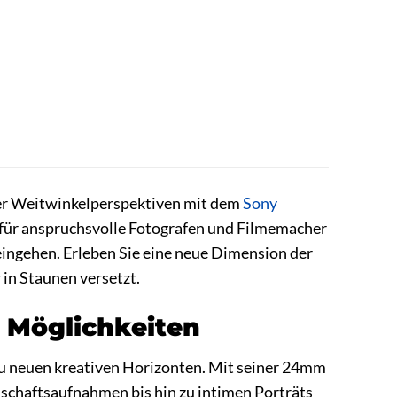
nder Weitwinkelperspektiven mit dem
Sony
für anspruchsvolle Fotografen und Filmemacher
 eingehen. Erleben Sie eine neue Dimension der
 in Staunen versetzt.
 Möglichkeiten
 zu neuen kreativen Horizonten. Mit seiner 24mm
dschaftsaufnahmen bis hin zu intimen Porträts