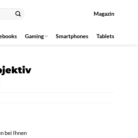
Magazin
ebooks
Gaming
Smartphones
Tablets
jektiv
«
en bei Ihnen