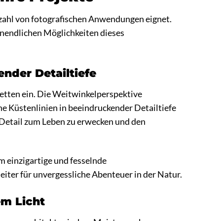
elzahl von fotografischen Anwendungen eignet.
 unendlichen Möglichkeiten dieses
nder Detailtiefe
etten ein. Die Weitwinkelperspektive
he Küstenlinien in beeindruckender Detailtiefe
 Detail zum Leben zu erwecken und den
 einzigartige und fesselnde
iter für unvergessliche Abenteuer in der Natur.
em Licht