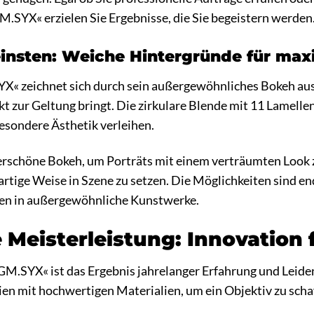
SYX« erzielen Sie Ergebnisse, die Sie begeistern werden
insten: Weiche Hintergründe für ma
 zeichnet sich durch sein außergewöhnliches Bokeh aus 
kt zur Geltung bringt. Die zirkulare Blende mit 11 Lamelle
besondere Ästhetik verleihen.
rschöne Bokeh, um Porträts mit einem verträumten Look zu
gartige Weise in Szene zu setzen. Die Möglichkeiten sin
en in außergewöhnliche Kunstwerke.
 Meisterleistung: Innovation 
.SYX« ist das Ergebnis jahrelanger Erfahrung und Leidens
en mit hochwertigen Materialien, um ein Objektiv zu schaf