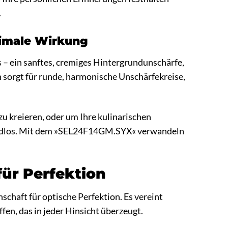
.
ximale Wirkung
– ein sanftes, cremiges Hintergrundunschärfe,
n sorgt für runde, harmonische Unschärfekreise,
 kreieren, oder um Ihre kulinarischen
d endlos. Mit dem »SEL24F14GM.SYX« verwandeln
für Perfektion
chaft für optische Perfektion. Es vereint
fen, das in jeder Hinsicht überzeugt.