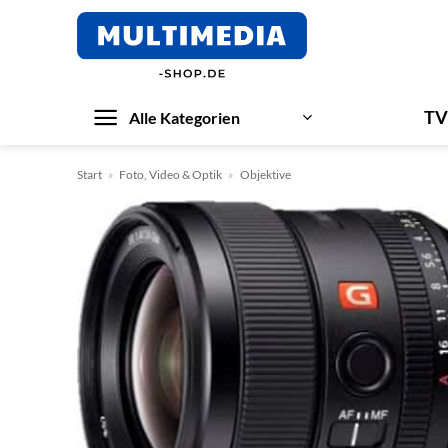
Zum
Inhalt
springen
TV
Alle Kategorien
Start
»
Foto, Video & Optik
»
Objektive