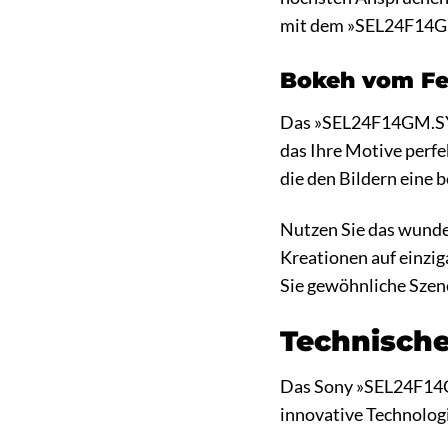
mit dem »SEL24F14GM.
Bokeh vom Fe
Das »SEL24F14GM.SYX«
das Ihre Motive perfe
die den Bildern eine 
Nutzen Sie das wunde
Kreationen auf einzi
Sie gewöhnliche Szen
Technische
Das Sony »SEL24F14GM
innovative Technologi