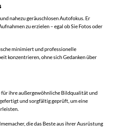
s
n und nahezu geräuschlosen Autofokus. Er
Aufnahmen zu erzielen – egal ob Sie Fotos oder
usche minimiert und professionelle
beit konzentrieren, ohne sich Gedanken über
für ihre außergewöhnliche Bildqualität und
efertigt und sorgfältig geprüft, um eine
rleisten.
ilmemacher, die das Beste aus ihrer Ausrüstung