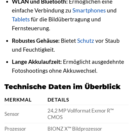
WLAN und Bluetooth:
Ermöglichen eine
einfache Verbindung zu
Smartphones
und
Tablets
für die Bildübertragung und
Fernsteuerung.
Robustes Gehäuse:
Bietet
Schutz
vor Staub
und Feuchtigkeit.
Lange Akkulaufzeit:
Ermöglicht ausgedehnte
Fotoshootings ohne Akkuwechsel.
Technische Daten im Überblick
MERKMAL
DETAILS
24,2 MP Vollformat Exmor R™
Sensor
CMOS
Prozessor
BIONZ X™ Bildprozessor