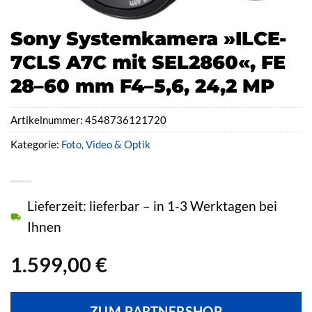
Sony Systemkamera »ILCE-
7CLS A7C mit SEL2860«, FE
28–60 mm F4–5,6, 24,2 MP
Artikelnummer:
4548736121720
Kategorie:
Foto, Video & Optik
Lieferzeit: lieferbar – in 1-3 Werktagen bei
Ihnen
1.599,00
€
ZUM PARTNERSHOP