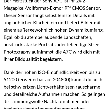
Der Herzstück der Sony A7C ist ihr 24,2-
Megapixel-Vollformat-Exmor R™ CMOS Sensor.
Dieser Sensor fängt selbst feinste Details mit
unglaublicher Klarheit ein und liefert Bilder mit
einem außergewöhnlich hohen Dynamikumfang.
Egal, ob du atemberaubende Landschaften,
ausdrucksstarke Porträts oder lebendige Street
Photography aufnimmst, die A7C wird dich mit
ihrer Bildqualität begeistern.
Dank der hohen ISO-Empfindlichkeit von bis zu
51200 (erweiterbar auf 204800) kannst du auch
bei schwierigen Lichtverhältnissen rauscharme
und detailreiche Aufnahmen machen. So gelingen
dir stimmungsvolle Nachtaufnahmen oder
beeindruckende Innenaufnahmen ohne