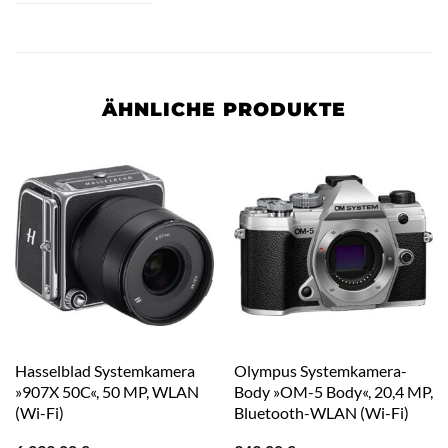
ÄHNLICHE PRODUKTE
Hasselblad Systemkamera
Olympus Systemkamera-
»907X 50C«, 50 MP, WLAN
Body »OM-5 Body«, 20,4 MP,
(Wi-Fi)
Bluetooth-WLAN (Wi-Fi)