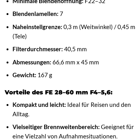
Minimale Blendenöffnung:
F22–32
Blendenlamellen:
7
Naheinstellgrenze:
0,3 m (Weitwinkel) / 0,45 m
(Tele)
Filterdurchmesser:
40,5 mm
Abmessungen:
66,6 mm x 45 mm
Gewicht:
167 g
Vorteile des FE 28–60 mm F4–5,6:
Kompakt und leicht:
Ideal für Reisen und den
Alltag.
Vielseitiger Brennweitenbereich:
Geeignet für
eine Vielzahl von Aufnahmesituationen.