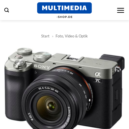
Zum
Inhalt
springen
Start
»
Foto, Video & Optik