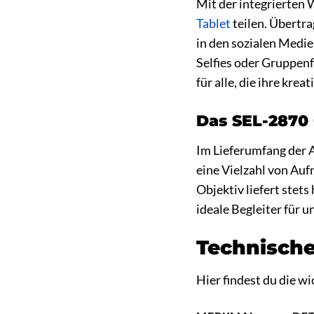
Mit der integrierten
Tablet
teilen. Übertra
in den sozialen Medie
Selfies oder Gruppen
für alle, die ihre kre
Das SEL-2870 O
Im Lieferumfang der Al
eine Vielzahl von Au
Objektiv liefert stet
ideale Begleiter für 
Technische
Hier findest du die w