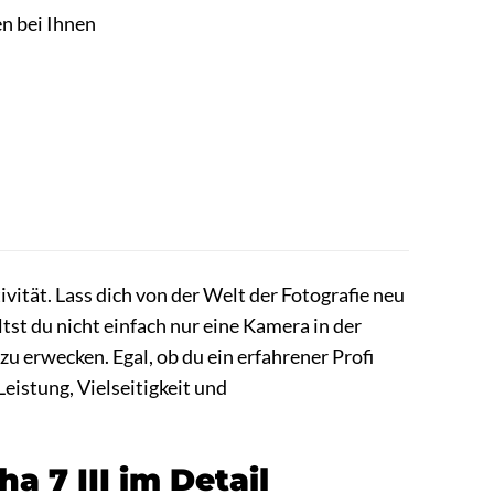
en bei Ihnen
ivität. Lass dich von der Welt der Fotografie neu
ltst du nicht einfach nur eine Kamera in der
u erwecken. Egal, ob du ein erfahrener Profi
Leistung, Vielseitigkeit und
a 7 III im Detail