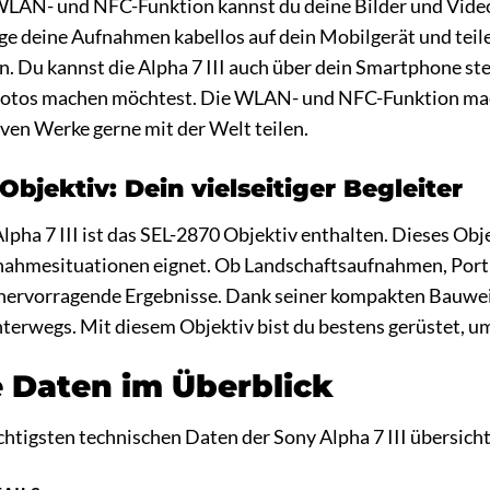
 WLAN- und NFC-Funktion kannst du deine Bilder und Vide
ge deine Aufnahmen kabellos auf dein Mobilgerät und teil
n. Du kannst die Alpha 7 III auch über dein Smartphone st
fotos machen möchtest. Die WLAN- und NFC-Funktion mache
ativen Werke gerne mit der Welt teilen.
bjektiv: Dein vielseitiger Begleiter
pha 7 III ist das SEL-2870 Objektiv enthalten. Dieses Objekt
fnahmesituationen eignet. Ob Landschaftsaufnahmen, Portr
s hervorragende Ergebnisse. Dank seiner kompakten Bauwei
unterwegs. Mit diesem Objektiv bist du bestens gerüstet, 
 Daten im Überblick
ichtigsten technischen Daten der Sony Alpha 7 III übersic