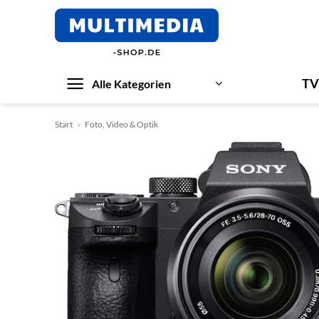
Zum
Inhalt
springen
TV
Alle Kategorien
Start
»
Foto, Video & Optik