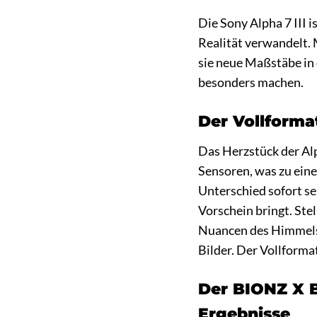
Die Sony Alpha 7 III 
Realität verwandelt. 
sie neue Maßstäbe in
besonders machen.
Der Vollforma
Das Herzstück der Alp
Sensoren, was zu eine
Unterschied sofort s
Vorschein bringt. Stel
Nuancen des Himmels f
Bilder. Der Vollforma
Der BIONZ X B
Ergebnisse