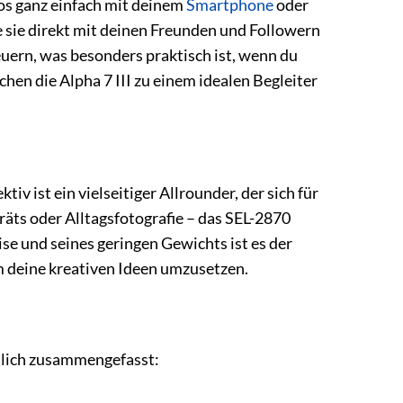
os ganz einfach mit deinem
Smartphone
oder
e sie direkt mit deinen Freunden und Followern
euern, was besonders praktisch ist, wenn du
n die Alpha 7 III zu einem idealen Begleiter
iv ist ein vielseitiger Allrounder, der sich für
äts oder Alltagsfotografie – das SEL-2870
se und seines geringen Gewichts ist es der
um deine kreativen Ideen umzusetzen.
htlich zusammengefasst: