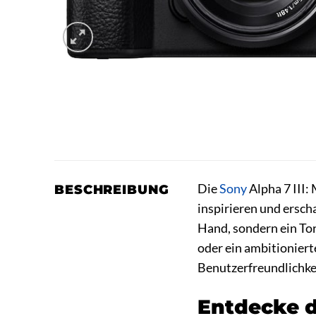
Die
Sony
Alpha 7 III:
BESCHREIBUNG
inspirieren und erscha
Hand, sondern ein Tor
oder ein ambitionierte
Benutzerfreundlichkei
Entdecke di