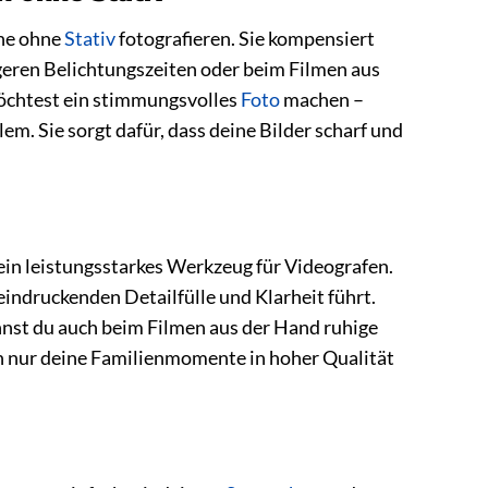
rne ohne
Stativ
fotografieren. Sie kompensiert
ngeren Belichtungszeiten oder beim Filmen aus
möchtest ein stimmungsvolles
Foto
machen –
lem. Sie sorgt dafür, dass deine Bilder scharf und
 ein leistungsstarkes Werkzeug für Videografen.
eindruckenden Detailfülle und Klarheit führt.
nnst du auch beim Filmen aus der Hand ruhige
h nur deine Familienmomente in hoher Qualität