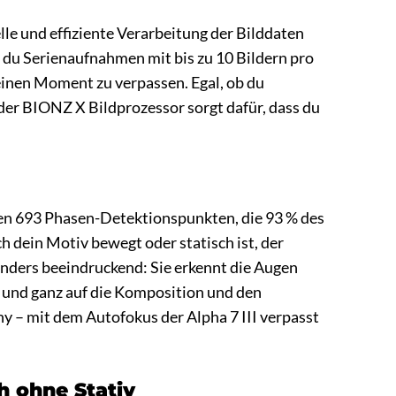
elle und effiziente Verarbeitung der Bilddaten
t du Serienaufnahmen mit bis zu 10 Bildern pro
inen Moment zu verpassen. Egal, ob du
er BIONZ X Bildprozessor sorgt dafür, dass du
inen 693 Phasen-Detektionspunkten, die 93 % des
ch dein Motiv bewegt oder statisch ist, der
onders beeindruckend: Sie erkennt die Augen
ll und ganz auf die Komposition und den
y – mit dem Autofokus der Alpha 7 III verpasst
h ohne Stativ