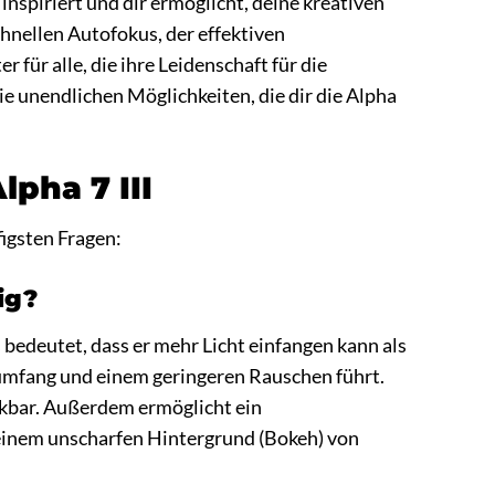
 inspiriert und dir ermöglicht, deine kreativen
hnellen Autofokus, der effektiven
r für alle, die ihre Leidenschaft für die
e unendlichen Möglichkeiten, die dir die Alpha
lpha 7 III
figsten Fragen:
ig?
 bedeutet, dass er mehr Licht einfangen kann als
umfang und einem geringeren Rauschen führt.
kbar. Außerdem ermöglicht ein
 einem unscharfen Hintergrund (Bokeh) von