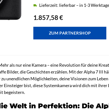
Lieferzeit: lieferbar – in 1-3 Werktag
1.857,58
€
ZUM PARTNERSHOP
 Mehr als nur eine Kamera – eine Revolution für deine Kreat
ffe Bilder, die Geschichten erzählen. Mit der Alpha 7 III hä
 zu unendlichen Möglichkeiten, deine Visionen zum Leben z
r Einsteiger bist, diese Systemkamera wird dich mit ihrer 
t begeistern.
e Welt in Perfektion: Die Alph