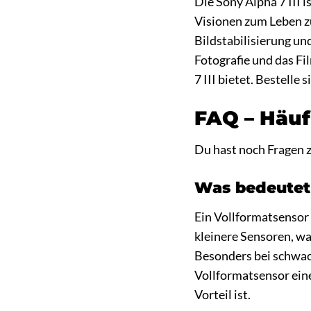
Die Sony Alpha 7 III i
Visionen zum Leben zu
Bildstabilisierung und
Fotografie und das Fi
7 III bietet. Bestelle
FAQ – Häufi
Du hast noch Fragen z
Was bedeutet 
Ein Vollformatsensor 
kleinere Sensoren, w
Besonders bei schwac
Vollformatsensor eine
Vorteil ist.