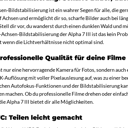
en-Bildstabilisierung ist ein wahrer Segen für alle, die ge
 Achsen und ermöglicht dir so, scharfe Bilder auch bei lä
Stell dir vor, du wanderst durch einen dunklen Wald und 
-Achsen-Bildstabilisierung der Alpha 7 III ist das kein Prob
st wenn die Lichtverhältnisse nicht optimal sind.
rofessionelle Qualität für deine Filme
icht nur eine hervorragende Kamera für Fotos, sondern auch
K-Auflösung mit voller Pixelauslesung auf, was zu einer be
ichen Autofokus-Funktionen und der Bildstabilisierung ka
n machen. Ob du professionelle Filme drehen oder einfac
ie Alpha 7 III bietet dir alle Möglichkeiten.
: Teilen leicht gemacht