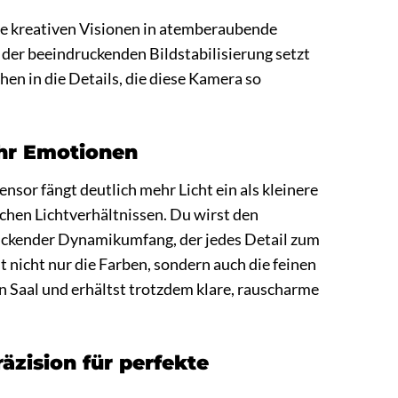
eine kreativen Visionen in atemberaubende
der beeindruckenden Bildstabilisierung setzt
en in die Details, die diese Kamera so
ehr Emotionen
nsor fängt deutlich mehr Licht ein als kleinere
chen Lichtverhältnissen. Du wirst den
druckender Dynamikumfang, der jedes Detail zum
t nicht nur die Farben, sondern auch die feinen
n Saal und erhältst trotzdem klare, rauscharme
äzision für perfekte