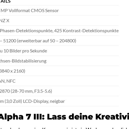
AILS
2 MP Vollformat CMOS Sensor
NZ X
Phasen-Detektionspunkte, 425 Kontrast-Detektionspunkte
– 51200 (erweiterbar auf 50 – 204800)
zu 10 Bilder pro Sekunde
hsen-Bildstabilisierung
3840 x 2160)
N, NFC
2870 (28-70 mm, F3.5-5.6)
cm (3,0 Zoll) LCD-Display, neigbar
Alpha 7 III: Lass deine Kreati