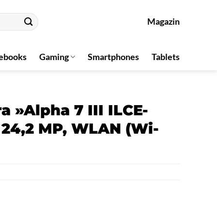
Magazin
ebooks
Gaming
Smartphones
Tablets
»Alpha 7 III ILCE-
 24,2 MP, WLAN (Wi-