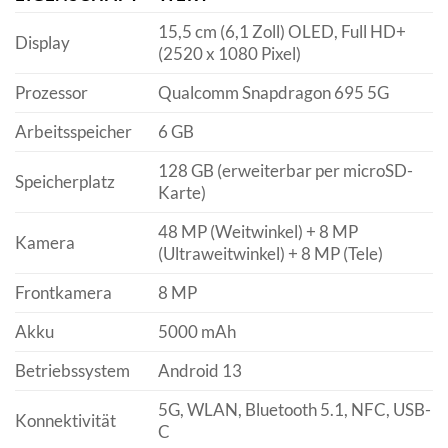
15,5 cm (6,1 Zoll) OLED, Full HD+
Display
(2520 x 1080 Pixel)
Prozessor
Qualcomm Snapdragon 695 5G
Arbeitsspeicher
6 GB
128 GB (erweiterbar per microSD-
Speicherplatz
Karte)
48 MP (Weitwinkel) + 8 MP
Kamera
(Ultraweitwinkel) + 8 MP (Tele)
Frontkamera
8 MP
Akku
5000 mAh
Betriebssystem
Android 13
5G, WLAN, Bluetooth 5.1, NFC, USB-
Konnektivität
C