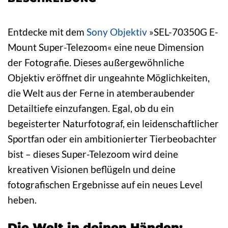
Entdecke mit dem
Sony
Objektiv
»SEL-70350G E-
Mount Super-Telezoom« eine neue Dimension
der Fotografie. Dieses außergewöhnliche
Objektiv eröffnet dir ungeahnte Möglichkeiten,
die Welt aus der Ferne in atemberaubender
Detailtiefe einzufangen. Egal, ob du ein
begeisterter Naturfotograf, ein leidenschaftlicher
Sportfan oder ein ambitionierter Tierbeobachter
bist – dieses Super-Telezoom wird deine
kreativen Visionen beflügeln und deine
fotografischen Ergebnisse auf ein neues Level
heben.
Die Welt in deinen Händen: