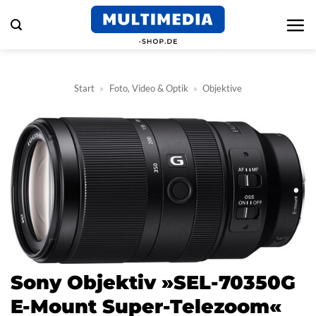
Zum
Inhalt
springen
Start
»
Foto, Video & Optik
»
Objektive
Sony Objektiv »SEL-70350G
E-Mount Super-Telezoom«