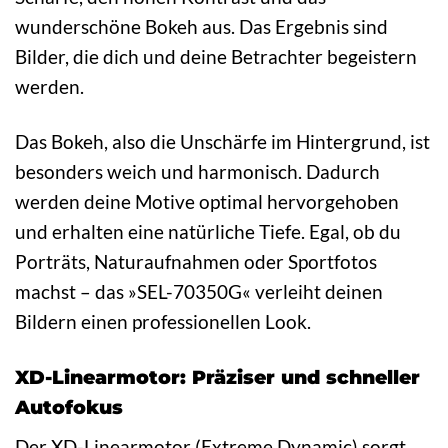
wunderschöne Bokeh aus. Das Ergebnis sind
Bilder, die dich und deine Betrachter begeistern
werden.
Das Bokeh, also die Unschärfe im Hintergrund, ist
besonders weich und harmonisch. Dadurch
werden deine Motive optimal hervorgehoben
und erhalten eine natürliche Tiefe. Egal, ob du
Porträts, Naturaufnahmen oder Sportfotos
machst – das »SEL-70350G« verleiht deinen
Bildern einen professionellen Look.
XD-Linearmotor: Präziser und schneller
Autofokus
Der XD-Linearmotor (Extreme Dynamic) sorgt