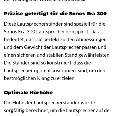
Präzise gefertigt für die Sonos Era 300
Diese Lautsprecherständer sind speziell für die
Sonos Era 300 Lautsprecher konzipiert. Das
bedeutet, dass sie perfekt zu den Abmessungen
und dem Gewicht der Lautsprecher passen und
einen sicheren und stabilen Stand gewährleisten.
Die Ständer sind so konstruiert, dass die
Lautsprecher optimal positioniert sind, um den
bestmöglichen Klang zu erzielen.
Optimale Hörhöhe
Die Höhe der Lautsprecherständer wurde
sorgfältig berechnet, um die Lautsprecher auf der