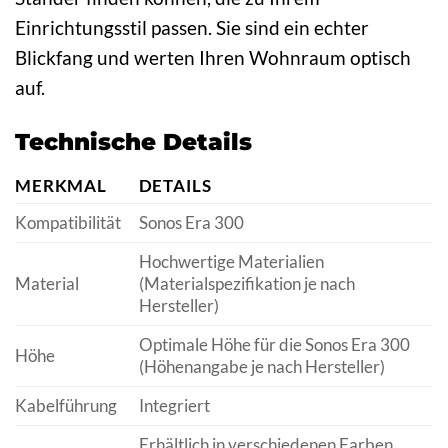
Einrichtungsstil passen. Sie sind ein echter
Blickfang und werten Ihren Wohnraum optisch
auf.
Technische Details
MERKMAL
DETAILS
Kompatibilität
Sonos Era 300
Hochwertige Materialien
Material
(Materialspezifikation je nach
Hersteller)
Optimale Höhe für die Sonos Era 300
Höhe
(Höhenangabe je nach Hersteller)
Kabelführung
Integriert
Erhältlich in verschiedenen Farben