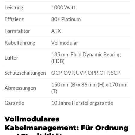
Leistung
1000 Watt
Effizienz
80+ Platinum
Formfaktor
ATX
Kabelführung
Vollmodular
135 mm Fluid Dynamic Bearing
Lüfter
(FDB)
Schutzschaltungen
OCP, OVP, UVP, OPP, OTP, SCP
150 mm (B) x 86 mm (H) x 170 mm
Abmessungen
(T)
Garantie
10 Jahre Herstellergarantie
Vollmodulares
Kabelmanagement: Für Ordnung