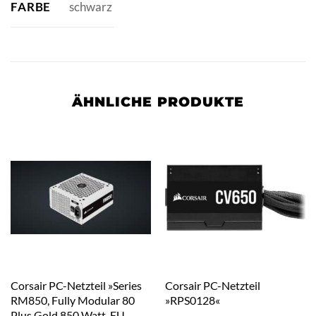
FARBE
schwarz
ÄHNLICHE PRODUKTE
Corsair PC-Netzteil »Series
Corsair PC-Netzteil
RM850, Fully Modular 80
»RPS0128«
Plus Gold 850 Watt, EU