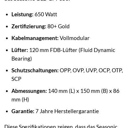
Leistung:
650 Watt
Zertifizierung:
80+ Gold
Kabelmanagement:
Vollmodular
Lüfter:
120 mm FDB-Lüfter (Fluid Dynamic
Bearing)
Schutzschaltungen:
OPP, OVP, UVP, OCP, OTP,
SCP
Abmessungen:
140 mm (L) x 150 mm (B) x 86
mm (H)
Garantie:
7 Jahre Herstellergarantie
Diese Spezifikationen zeigen, dass das Seasonic