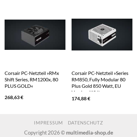
Corsair PC-Netzteil »RMx
Corsair PC-Netzteil »Series
Shift Series, RM1200x, 80
RM850, Fully Modular 80
PLUS GOLD«
Plus Gold 850 Watt, EU
Version, White«
268,63
€
174,88
€
IMPRESSUM
DATENSCHUTZ
Copyright 2026 ©
multimedia-shop.de