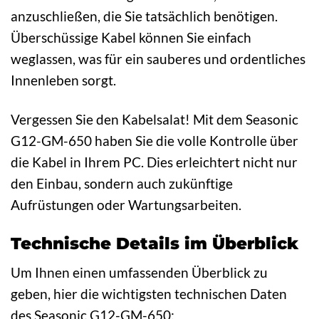
anzuschließen, die Sie tatsächlich benötigen.
Überschüssige Kabel können Sie einfach
weglassen, was für ein sauberes und ordentliches
Innenleben sorgt.
Vergessen Sie den Kabelsalat! Mit dem Seasonic
G12-GM-650 haben Sie die volle Kontrolle über
die Kabel in Ihrem PC. Dies erleichtert nicht nur
den Einbau, sondern auch zukünftige
Aufrüstungen oder Wartungsarbeiten.
Technische Details im Überblick
Um Ihnen einen umfassenden Überblick zu
geben, hier die wichtigsten technischen Daten
des Seasonic G12-GM-650: