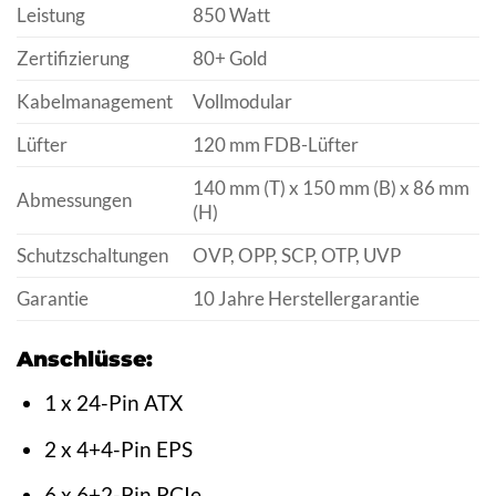
Leistung
850 Watt
Zertifizierung
80+ Gold
Kabelmanagement
Vollmodular
Lüfter
120 mm FDB-Lüfter
140 mm (T) x 150 mm (B) x 86 mm
Abmessungen
(H)
Schutzschaltungen
OVP, OPP, SCP, OTP, UVP
Garantie
10 Jahre Herstellergarantie
Anschlüsse:
1 x 24-Pin ATX
2 x 4+4-Pin EPS
6 x 6+2-Pin PCIe