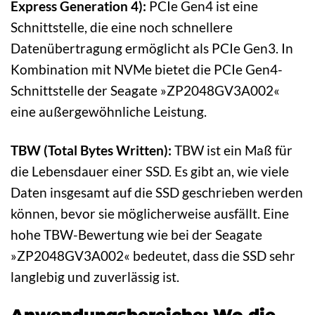
Express Generation 4):
PCIe Gen4 ist eine
Schnittstelle, die eine noch schnellere
Datenübertragung ermöglicht als PCIe Gen3. In
Kombination mit NVMe bietet die PCIe Gen4-
Schnittstelle der Seagate »ZP2048GV3A002«
eine außergewöhnliche Leistung.
TBW (Total Bytes Written):
TBW ist ein Maß für
die Lebensdauer einer SSD. Es gibt an, wie viele
Daten insgesamt auf die SSD geschrieben werden
können, bevor sie möglicherweise ausfällt. Eine
hohe TBW-Bewertung wie bei der Seagate
»ZP2048GV3A002« bedeutet, dass die SSD sehr
langlebig und zuverlässig ist.
Anwendungsbereiche: Wo die