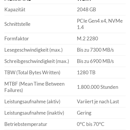
Kapazität
2048 GB
PCIe Gen4 x4, NVMe
Schnittstelle
1.4
Formfaktor
M.2 2280
Lesegeschwindigkeit (max.)
Bis zu 7300 MB/s
Schreibgeschwindigkeit (max.)
Bis zu 6900 MB/s
TBW (Total Bytes Written)
1280 TB
MTBF (Mean Time Between
1.800.000 Stunden
Failures)
Leistungsaufnahme (aktiv)
Variiert je nach Last
Leistungsaufnahme (inaktiv)
Gering
Betriebstemperatur
0°C bis 70°C