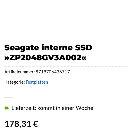
Seagate interne SSD
»ZP2048GV3A002«
Artikelnummer:
8719706436717
Kategorie:
Festplatten
Lieferzeit: kommt in einer Woche
178,31
€