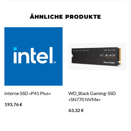
ÄHNLICHE PRODUKTE
WD_Black Gaming-SSD
interne SSD »P41 Plus«
»SN770 NVMe«
193,76
€
63,32
€