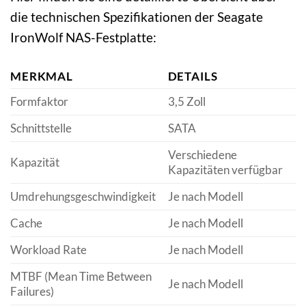
die technischen Spezifikationen der Seagate
IronWolf NAS-Festplatte:
MERKMAL
DETAILS
Formfaktor
3,5 Zoll
Schnittstelle
SATA
Verschiedene
Kapazität
Kapazitäten verfügbar
Umdrehungsgeschwindigkeit
Je nach Modell
Cache
Je nach Modell
Workload Rate
Je nach Modell
MTBF (Mean Time Between
Je nach Modell
Failures)