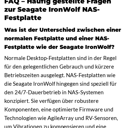
FAQ – Häufig gestellte Fragen
zur Seagate IronWolf NAS-
Festplatte
Was ist der Unterschied zwischen einer
normalen Festplatte und einer NAS-
Festplatte wie der Seagate IronWolf?
Normale Desktop-Festplatten sind in der Regel
für den gelegentlichen Gebrauch und kürzere
Betriebszeiten ausgelegt. NAS-Festplatten wie
die Seagate IronWolf hingegen sind speziell für
den 24/7-Dauerbetrieb in NAS-Systemen
konzipiert. Sie verfügen über robustere
Komponenten, eine optimierte Firmware und
Technologien wie AgileArray und RV-Sensoren,
um Vibrationen zu kompensieren und eine