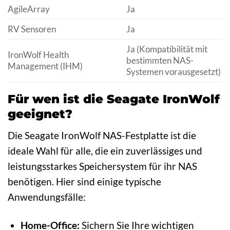
AgileArray
Ja
RV Sensoren
Ja
Ja (Kompatibilität mit
IronWolf Health
bestimmten NAS-
Management (IHM)
Systemen vorausgesetzt)
Für wen ist die Seagate IronWolf
geeignet?
Die Seagate IronWolf NAS-Festplatte ist die
ideale Wahl für alle, die ein zuverlässiges und
leistungsstarkes Speichersystem für ihr NAS
benötigen. Hier sind einige typische
Anwendungsfälle:
Home-Office:
Sichern Sie Ihre wichtigen