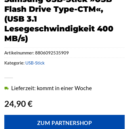
Flash Drive Type-CTM«,
(USB 3.1
Lesegeschwindigkeit 400
MB/s)
Artikelnummer:
8806092535909
Kategorie:
USB-Stick
Lieferzeit: kommt in einer Woche
24,90
€
ZUM PARTNERSHOP