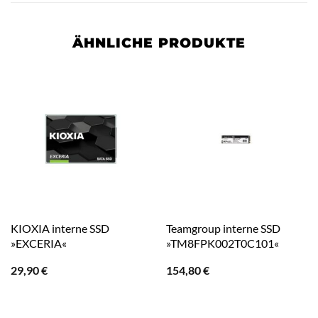
ÄHNLICHE PRODUKTE
KIOXIA interne SSD
Teamgroup interne SSD
»EXCERIA«
»TM8FPK002T0C101«
29,90
€
154,80
€