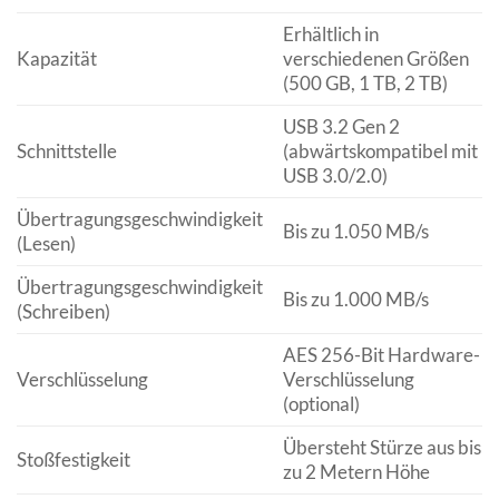
Erhältlich in
Kapazität
verschiedenen Größen
(500 GB, 1 TB, 2 TB)
USB 3.2 Gen 2
Schnittstelle
(abwärtskompatibel mit
USB 3.0/2.0)
Übertragungsgeschwindigkeit
Bis zu 1.050 MB/s
(Lesen)
Übertragungsgeschwindigkeit
Bis zu 1.000 MB/s
(Schreiben)
AES 256-Bit Hardware-
Verschlüsselung
Verschlüsselung
(optional)
Übersteht Stürze aus bis
Stoßfestigkeit
zu 2 Metern Höhe