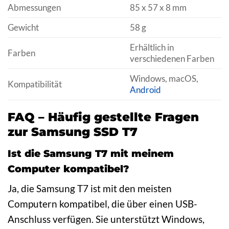
Abmessungen
85 x 57 x 8 mm
Gewicht
58 g
Erhältlich in
Farben
verschiedenen Farben
Windows, macOS,
Kompatibilität
Android
FAQ – Häufig gestellte Fragen
zur Samsung SSD T7
Ist die Samsung T7 mit meinem
Computer kompatibel?
Ja, die Samsung T7 ist mit den meisten
Computern kompatibel, die über einen USB-
Anschluss verfügen. Sie unterstützt Windows,