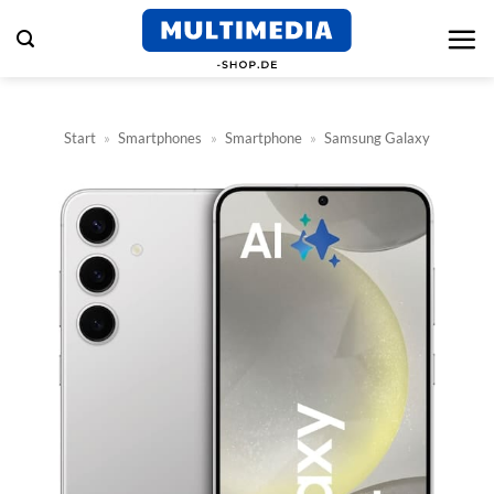
Zum
Inhalt
springen
Start
»
Smartphones
»
Smartphone
»
Samsung Galaxy