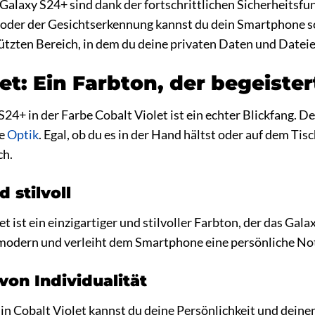
Galaxy S24+ sind dank der fortschrittlichen Sicherheitsf
oder der Gesichtserkennung kannst du dein Smartphone sch
hützten Bereich, in dem du deine privaten Daten und Datei
et: Ein Farbton, der begeister
4+ in der Farbe Cobalt Violet ist ein echter Blickfang. 
ne
Optik
. Egal, ob du es in der Hand hältst oder auf dem Tis
ch.
d stilvoll
et ist ein einzigartiger und stilvoller Farbton, der das Ga
 modern und verleiht dem Smartphone eine persönliche No
von Individualität
n Cobalt Violet kannst du deine Persönlichkeit und deinen