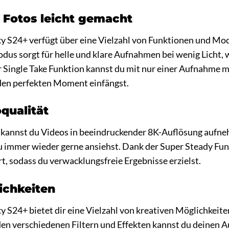
e Fotos leicht gemacht
 S24+ verfügt über eine Vielzahl von Funktionen und Modi, 
us sorgt für helle und klare Aufnahmen bei wenig Licht,
er Single Take Funktion kannst du mit nur einer Aufnahme m
 den perfekten Moment einfängst.
qualität
kannst du Videos in beeindruckender 8K-Auflösung aufne
u immer wieder gerne ansiehst. Dank der Super Steady Fu
t, sodass du verwacklungsfreie Ergebnisse erzielst.
ichkeiten
 S24+ bietet dir eine Vielzahl von kreativen Möglichkeite
den verschiedenen Filtern und Effekten kannst du deinen 