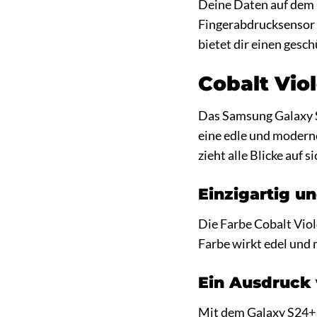
Deine Daten auf dem 
Fingerabdrucksensor 
bietet dir einen gesc
Cobalt Viol
Das Samsung Galaxy S2
eine edle und moder
zieht alle Blicke auf si
Einzigartig un
Die Farbe Cobalt Viol
Farbe wirkt edel und
Ein Ausdruck 
Mit dem Galaxy S24+ i