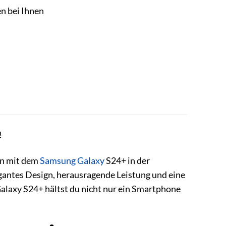
en bei Ihnen
!
en mit dem
Samsung Galaxy
S24+ in der
egantes Design, herausragende Leistung und eine
Galaxy S24+ hältst du nicht nur ein Smartphone