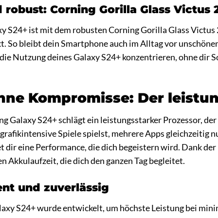
robust: Corning Gorilla Glass Victus 
y S24+ ist mit dem robusten Corning Gorilla Glass Victus
kt. So bleibt dein Smartphone auch im Alltag vor unschön
f die Nutzung deines Galaxy S24+ konzentrieren, ohne dir 
hne Kompromisse: Der leistu
g Galaxy S24+ schlägt ein leistungsstarker Prozessor, de
u grafikintensive Spiele spielst, mehrere Apps gleichzeitig
t dir eine Performance, die dich begeistern wird. Dank der
n Akkulaufzeit, die dich den ganzen Tag begleitet.
ient und zuverlässig
laxy S24+ wurde entwickelt, um höchste Leistung bei min