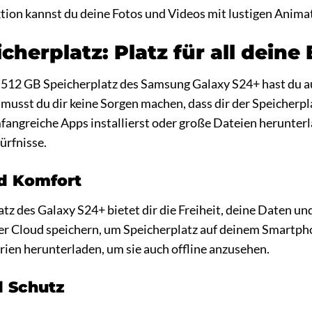
tion kannst du deine Fotos und Videos mit lustigen Anima
cherplatz: Platz für all dein
12 GB Speicherplatz des Samsung Galaxy S24+ hast du ausr
musst du dir keine Sorgen machen, dass dir der Speicherpl
fangreiche Apps installierst oder große Dateien herunterl
dürfnisse.
nd Komfort
tz des Galaxy S24+ bietet dir die Freiheit, deine Daten und
der Cloud speichern, um Speicherplatz auf deinem Smartph
erien herunterladen, um sie auch offline anzusehen.
d Schutz