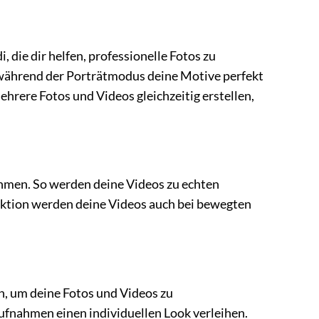
die dir helfen, professionelle Fotos zu
 während der Porträtmodus deine Motive perfekt
ehrere Fotos und Videos gleichzeitig erstellen,
hmen. So werden deine Videos zu echten
nktion werden deine Videos auch bei bewegten
n, um deine Fotos und Videos zu
Aufnahmen einen individuellen Look verleihen.