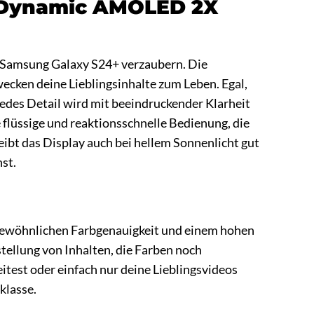
ll Dynamic AMOLED 2X
 Samsung Galaxy S24+ verzaubern. Die
ecken deine Lieblingsinhalte zum Leben. Egal,
– jedes Detail wird mit beeindruckender Klarheit
e flüssige und reaktionsschnelle Bedienung, die
ibt das Display auch bei hellem Sonnenlicht gut
st.
ewöhnlichen Farbgenauigkeit und einem hohen
ellung von Inhalten, die Farben noch
eitest oder einfach nur deine Lieblingsvideos
klasse.