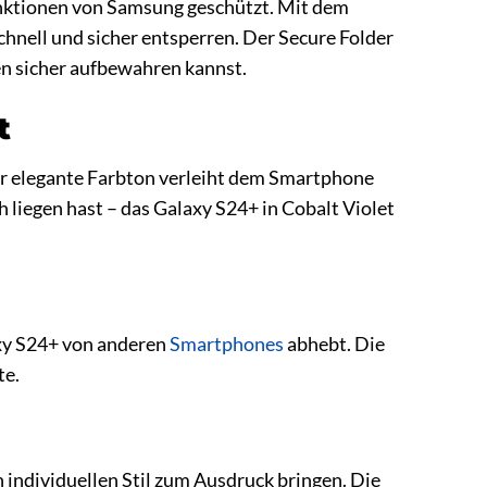
unktionen von Samsung geschützt. Mit dem
nell und sicher entsperren. Der Secure Folder
en sicher aufbewahren kannst.
t
Der elegante Farbton verleiht dem Smartphone
ch liegen hast – das Galaxy S24+ in Cobalt Violet
laxy S24+ von anderen
Smartphones
abhebt. Die
te.
 individuellen Stil zum Ausdruck bringen. Die