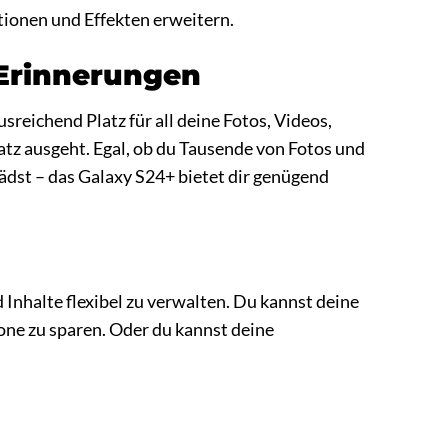
tionen und Effekten erweitern.
e Erinnerungen
eichend Platz für all deine Fotos, Videos,
atz ausgeht. Egal, ob du Tausende von Fotos und
ädst – das Galaxy S24+ bietet dir genügend
 Inhalte flexibel zu verwalten. Du kannst deine
one zu sparen. Oder du kannst deine