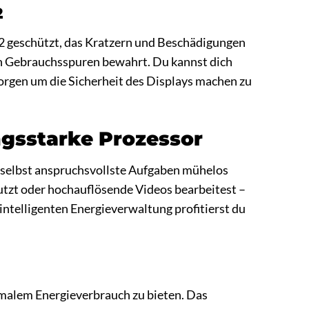
2
 2 geschützt, das Kratzern und Beschädigungen
en Gebrauchsspuren bewahrt. Du kannst dich
Sorgen um die Sicherheit des Displays machen zu
ngsstarke Prozessor
r selbst anspruchsvollste Aufgaben mühelos
 nutzt oder hochauflösende Videos bearbeitest –
 intelligenten Energieverwaltung profitierst du
imalem Energieverbrauch zu bieten. Das