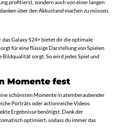
ung profitierst, sondern auch von einer langen
Gedanken über den Akkustand machen zu müssen.
– das Galaxy S24+ bietet dir die optimale
rgt für eine flüssige Darstellung von Spielen
ildqualität sorgt. So wird jedes Spiel und
en Momente fest
eine schönsten Momente in atemberaubender
eiche Porträts oder actionreiche Videos
fekte Ergebnisse benötigst. Dank der
tomatisch optimiert, sodass du immer das