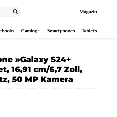
Magazin
ebooks
Gaming
Smartphones
Tablets
ne »Galaxy S24+
t, 16,91 cm/6,7 Zoll,
atz, 50 MP Kamera