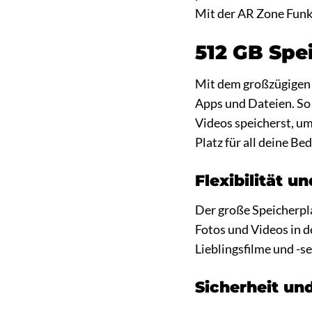
Mit der AR Zone Funk
512 GB Spei
Mit dem großzügigen 5
Apps und Dateien. So 
Videos speicherst, um
Platz für all deine Be
Flexibilität u
Der große Speicherpla
Fotos und Videos in 
Lieblingsfilme und -s
Sicherheit un