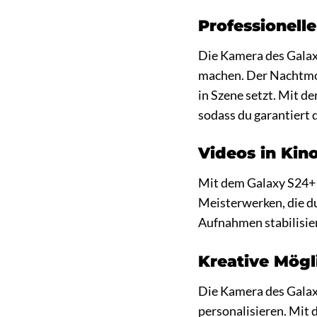
Professionell
Die Kamera des Galaxy
machen. Der Nachtmod
in Szene setzt. Mit d
sodass du garantiert
Videos in Kino
Mit dem Galaxy S24+ 
Meisterwerken, die d
Aufnahmen stabilisier
Kreative Mögl
Die Kamera des Galaxy
personalisieren. Mit 