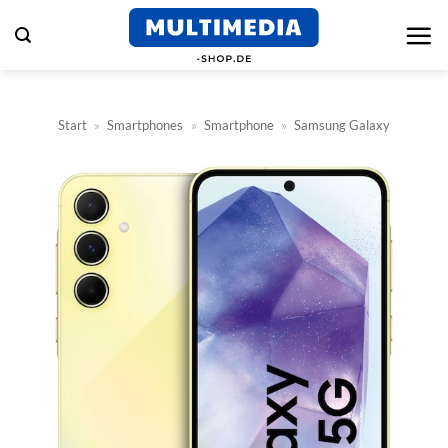
Zum
Inhalt
springen
Start
»
Smartphones
»
Smartphone
»
Samsung Galaxy