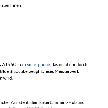
en bei Ihnen
y A15 5G – ein
Smartphone
, das nicht nur durch
n Blue Black überzeugt. Dieses Meisterwerk
rn wird.
nlicher Assistent, dein Entertainment-Hub und