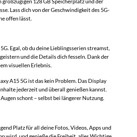
em großzügigen 128 GB Speicherplatz und der
se. Lass dich von der Geschwindigkeit des 5G-
e offen lässt.
 5G. Egal, ob du deine Lieblingsserien streamst,
geistern und die Details dich fesseln. Dank der
em visuellen Erlebnis.
axy A15 5G ist das kein Problem. Das Display
 Inhalte jederzeit und überall genießen kannst.
 Augen schont – selbst bei längerer Nutzung.
nd Platz für all deine Fotos, Videos, Apps und
p wird, und genieße die Freiheit, alles Wichtige