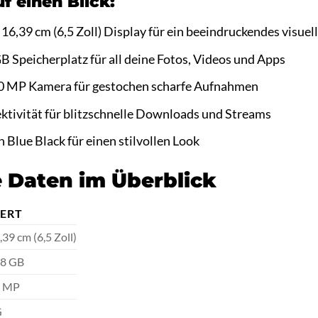
uf einen Blick:
,39 cm (6,5 Zoll) Display für ein beeindruckendes visuell
 Speicherplatz für all deine Fotos, Videos und Apps
0 MP Kamera für gestochen scharfe Aufnahmen
tivität für blitzschnelle Downloads und Streams
 Blue Black für einen stilvollen Look
 Daten im Überblick
ERT
,39 cm (6,5 Zoll)
8 GB
0 MP
G