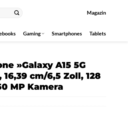
Magazin
ebooks
Gaming
Smartphones
Tablets
ne »Galaxy A15 5G
 16,39 cm/6,5 Zoll, 128
 50 MP Kamera