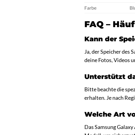
Farbe
Bl
FAQ – Häuf
Kann der Spei
Ja, der Speicher des
deine Fotos, Videos u
Unterstützt d
Bitte beachte die sp
erhalten. Je nach Re
Welche Art vo
Das Samsung Galaxy A