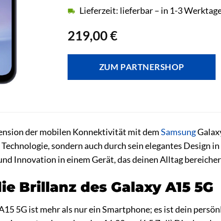
Lieferzeit: lieferbar – in 1-3 Werktag
219,00
€
ZUM PARTNERSHOP
ension der mobilen Konnektivität mit dem
Samsung
Galax
 Technologie, sondern auch durch sein elegantes Design i
 und Innovation in einem Gerät, das deinen Alltag bereiche
ie Brillanz des Galaxy A15 5G
A15 5G ist mehr als nur ein Smartphone; es ist dein persö