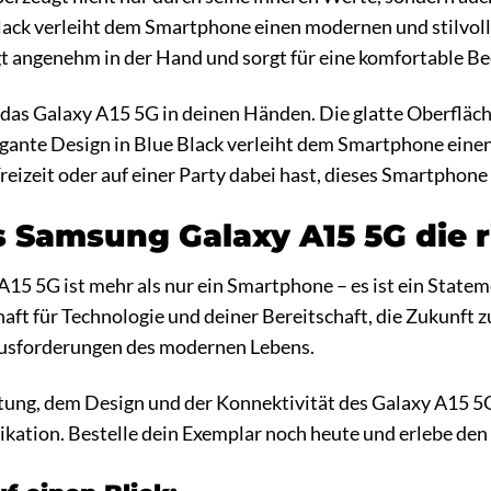
ack verleiht dem Smartphone einen modernen und stilvollen 
gt angenehm in der Hand und sorgt für eine komfortable B
tst das Galaxy A15 5G in deinen Händen. Die glatte Oberflä
ante Design in Blue Black verleiht dem Smartphone einen 
Freizeit oder auf einer Party dabei hast, dieses Smartphone
Samsung Galaxy A15 5G die ri
5 5G ist mehr als nur ein Smartphone – es ist ein Stateme
chaft für Technologie und deiner Bereitschaft, die Zukunft 
rausforderungen des modernen Lebens.
istung, dem Design und der Konnektivität des Galaxy A15 
ation. Bestelle dein Exemplar noch heute und erlebe den