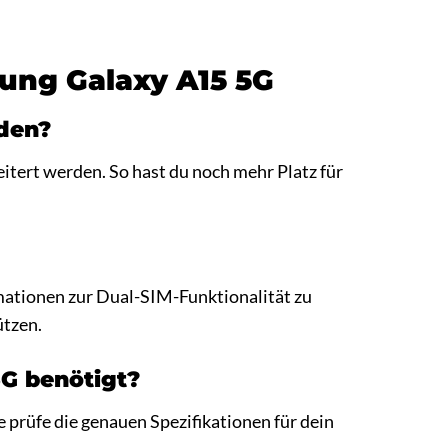
ung Galaxy A15 5G
rden?
tert werden. So hast du noch mehr Platz für
rmationen zur Dual-SIM-Funktionalität zu
ützen.
5G benötigt?
prüfe die genauen Spezifikationen für dein