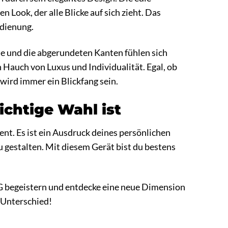
Look, der alle Blicke auf sich zieht. Das
edienung.
che und die abgerundeten Kanten fühlen sich
Hauch von Luxus und Individualität. Egal, ob
 wird immer ein Blickfang sein.
chtige Wahl ist
nt. Es ist ein Ausdruck deines persönlichen
zu gestalten. Mit diesem Gerät bist du bestens
5G begeistern und entdecke eine neue Dimension
 Unterschied!