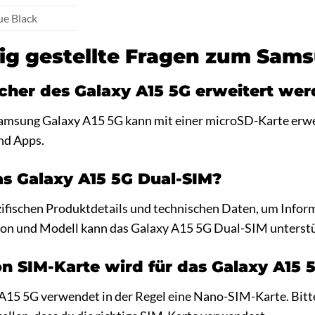
ue Black
ig gestellte Fragen zum Sams
cher des Galaxy A15 5G erweitert we
 Samsung Galaxy A15 5G kann mit einer microSD-Karte erwei
nd Apps.
as Galaxy A15 5G Dual-SIM?
ezifischen Produktdetails und technischen Daten, um Info
gion und Modell kann das Galaxy A15 5G Dual-SIM unterst
n SIM-Karte wird für das Galaxy A15 
15 5G verwendet in der Regel eine Nano-SIM-Karte. Bitte 