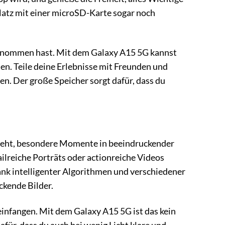
latz mit einer microSD-Karte sogar noch
fgenommen hast. Mit dem Galaxy A15 5G kannst
en. Teile deine Erlebnisse mit Freunden und
. Der große Speicher sorgt dafür, dass du
 geht, besondere Momente in beeindruckender
lreiche Porträts oder actionreiche Videos
nk intelligenter Algorithmen und verschiedener
kende Bilder.
einfangen. Mit dem Galaxy A15 5G ist das kein