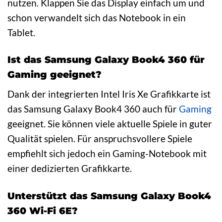
nutzen. Klappen Sie das Display einfach um und
schon verwandelt sich das Notebook in ein
Tablet.
Ist das Samsung Galaxy Book4 360 für
Gaming geeignet?
Dank der integrierten Intel Iris Xe Grafikkarte ist
das Samsung Galaxy Book4 360 auch für
Gaming
geeignet. Sie können viele aktuelle Spiele in guter
Qualität spielen. Für anspruchsvollere Spiele
empfiehlt sich jedoch ein Gaming-Notebook mit
einer dedizierten Grafikkarte.
Unterstützt das Samsung Galaxy Book4
360 Wi-Fi 6E?