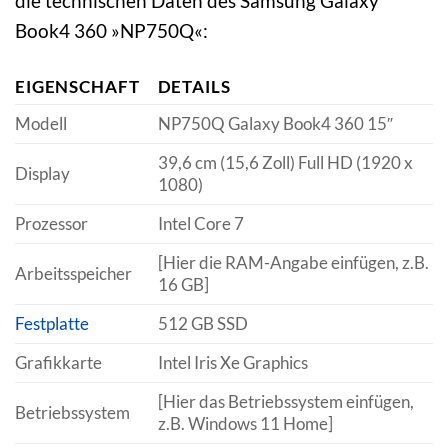
die technischen Daten des Samsung Galaxy
Book4 360 »NP750Q«:
EIGENSCHAFT
DETAILS
Modell
NP750Q Galaxy Book4 360 15″
39,6 cm (15,6 Zoll) Full HD (1920 x
Display
1080)
Prozessor
Intel Core 7
[Hier die RAM-Angabe einfügen, z.B.
Arbeitsspeicher
16 GB]
Festplatte
512 GB SSD
Grafikkarte
Intel Iris Xe Graphics
[Hier das Betriebssystem einfügen,
Betriebssystem
z.B. Windows 11 Home]