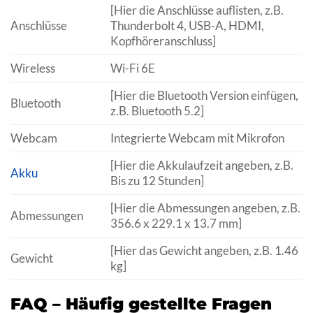
[Hier die Anschlüsse auflisten, z.B.
Anschlüsse
Thunderbolt 4, USB-A, HDMI,
Kopfhöreranschluss]
Wireless
Wi-Fi 6E
[Hier die Bluetooth Version einfügen,
Bluetooth
z.B. Bluetooth 5.2]
Webcam
Integrierte Webcam mit Mikrofon
[Hier die Akkulaufzeit angeben, z.B.
Akku
Bis zu 12 Stunden]
[Hier die Abmessungen angeben, z.B.
Abmessungen
356.6 x 229.1 x 13.7 mm]
[Hier das Gewicht angeben, z.B. 1.46
Gewicht
kg]
FAQ – Häufig gestellte Fragen