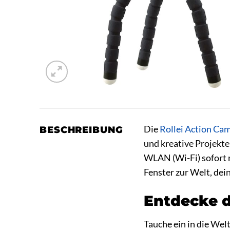
Die
Rollei
Action Ca
BESCHREIBUNG
und kreative Projekte
WLAN (Wi-Fi) sofort m
Fenster zur Welt, dei
Entdecke d
Tauche ein in die Wel