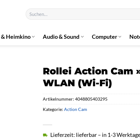
Suchen
nach:
 & Heimkino
Audio & Sound
Computer
Not
Rollei Action Cam »
WLAN (Wi-Fi)
Artikelnummer:
4048805403295
Kategorie:
Action Cam
Lieferzeit: lieferbar – in 1-3 Werktag