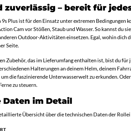
 zuverlässig – bereit für jed
 9s Plus ist für den Einsatz unter extremen Bedingungen k
Action Cam vor Stößen, Staub und Wasser. So kannst du si
deren Outdoor-Aktivitäten einsetzen. Egal, wohin dich de
er Seite.
 Zubehör, das im Lieferumfang enthalten ist, bist du für j
erschiedenen Halterungen an deinem Helm, deinem Fahrra
um die faszinierende Unterwasserwelt zu erkunden. Oder
erne zu steuern.
 Daten im Detail
detaillierte Übersicht über die technischen Daten der Rolle
RT