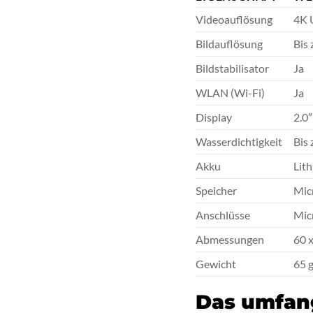
Videoauflösung
4K 
Bildauflösung
Bis
Bildstabilisator
Ja
WLAN (Wi-Fi)
Ja
Display
2.0
Wasserdichtigkeit
Bis
Akku
Lit
Speicher
Mic
Anschlüsse
Mic
Abmessungen
60 
Gewicht
65 
Das umfang