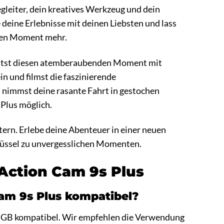
Begleiter, dein kreatives Werkzeug und dein
 deine Erlebnisse mit deinen Liebsten und lass
tigen Moment mehr.
u hältst diesen atemberaubenden Moment mit
in und filmst die faszinierende
nimmst deine rasante Fahrt in gestochen
 Plus möglich.
stern. Erlebe deine Abenteuer in einer neuen
chlüssel zu unvergesslichen Momenten.
 Action Cam 9s Plus
Cam 9s Plus kompatibel?
64 GB kompatibel. Wir empfehlen die Verwendung