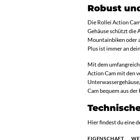
Robust und
Die Rollei Action Cam
Gehäuse schützt die 
Mountainbiken oder an
Plus ist immer an dein
Mit dem umfangreichen
Action Cam mit den v
Unterwassergehäuse, 
Cam bequem aus der F
Technische
Hier findest du eine 
EIGENSCHAFT
WE