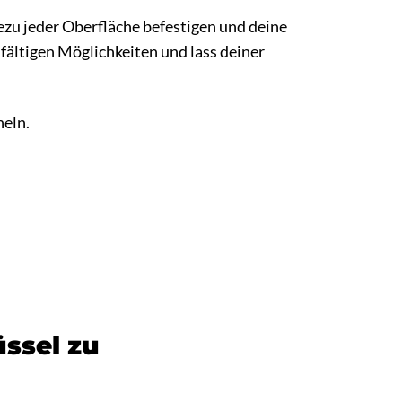
ezu jeder Oberfläche befestigen und deine
ältigen Möglichkeiten und lass deiner
eln.
üssel zu