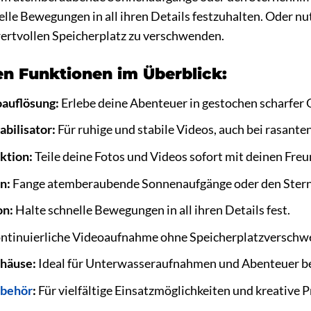
elle Bewegungen in all ihren Details festzuhalten. Oder n
rtvollen Speicherplatz zu verschwenden.
en Funktionen im Überblick:
oauflösung:
Erlebe deine Abenteuer in gestochen scharfer 
abilisator:
Für ruhige und stabile Videos, auch bei rasant
ktion:
Teile deine Fotos und Videos sofort mit deinen Freu
n:
Fange atemberaubende Sonnenaufgänge oder den Stern
on:
Halte schnelle Bewegungen in all ihren Details fest.
ntinuierliche Videoaufnahme ohne Speicherplatzverschw
häuse:
Ideal für Unterwasseraufnahmen und Abenteuer be
behör
:
Für vielfältige Einsatzmöglichkeiten und kreative P