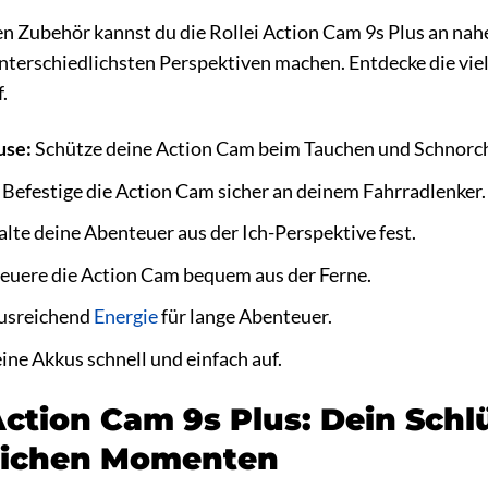
n Zubehör kannst du die Rollei Action Cam 9s Plus an nah
terschiedlichsten Perspektiven machen. Entdecke die vielf
f.
use:
Schütze deine Action Cam beim Tauchen und Schnorch
Befestige die Action Cam sicher an deinem Fahrradlenker.
lte deine Abenteuer aus der Ich-Perspektive fest.
euere die Action Cam bequem aus der Ferne.
ausreichend
Energie
für lange Abenteuer.
ine Akkus schnell und einfach auf.
Action Cam 9s Plus: Dein Schl
lichen Momenten