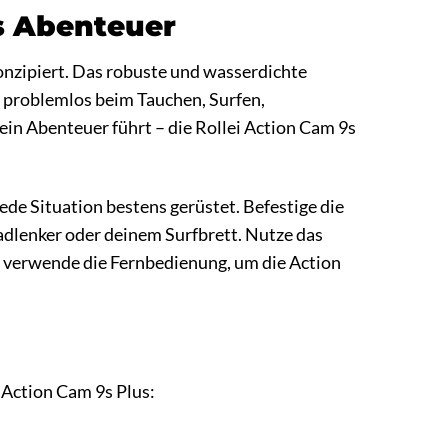
es Abenteuer
onzipiert. Das robuste und wasserdichte
e problemlos beim Tauchen, Surfen,
in Abenteuer führt – die Rollei Action Cam 9s
ede Situation bestens gerüstet. Befestige die
dlenker oder deinem Surfbrett. Nutze das
 verwende die Fernbedienung, um die Action
i Action Cam 9s Plus: