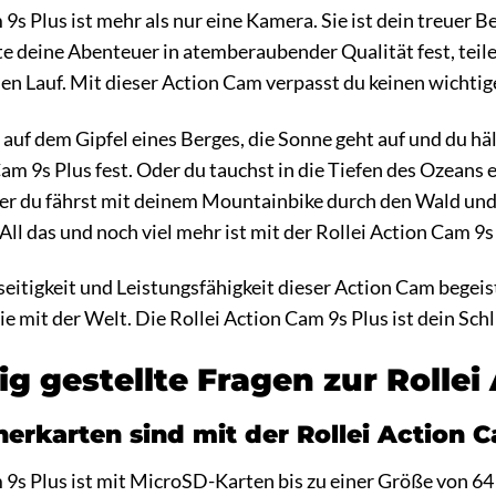
9s Plus ist mehr als nur eine Kamera. Sie ist dein treuer 
te deine Abenteuer in atemberaubender Qualität fest, teile
eien Lauf. Mit dieser Action Cam verpasst du keinen wich
hst auf dem Gipfel eines Berges, die Sonne geht auf und d
am 9s Plus fest. Oder du tauchst in die Tiefen des Ozeans e
r du fährst mit deinem Mountainbike durch den Wald und 
 All das und noch viel mehr ist mit der Rollei Action Cam 9s
lseitigkeit und Leistungsfähigkeit dieser Action Cam begei
ie mit der Welt. Die Rollei Action Cam 9s Plus ist dein S
ig gestellte Fragen zur Rollei
erkarten sind mit der Rollei Action 
m 9s Plus ist mit MicroSD-Karten bis zu einer Größe von 