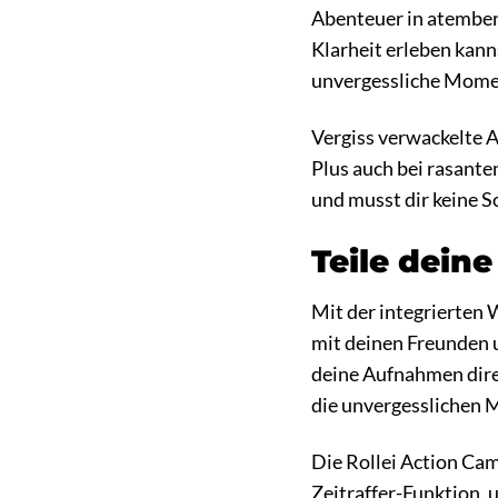
Abenteuer in atember
Klarheit erleben kann
unvergessliche Moment
Vergiss verwackelte A
Plus auch bei rasante
und musst dir keine 
Teile deine
Mit der integrierten
mit deinen Freunden u
deine Aufnahmen direk
die unvergesslichen 
Die Rollei Action Cam
Zeitraffer-Funktion,