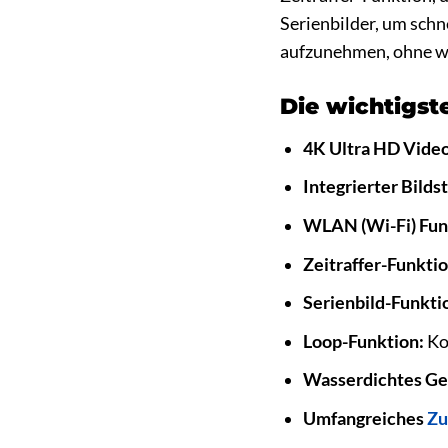
Serienbilder, um schn
aufzunehmen, ohne we
Die wichtigst
4K Ultra HD Vide
Integrierter Bildst
WLAN (Wi-Fi) Fun
Zeitraffer-Funktio
Serienbild-Funkti
Loop-Funktion:
Ko
Wasserdichtes Ge
Umfangreiches
Zu