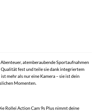
iche Abenteuer, atemberaubende Sportaufnahmen
Qualität fest und teile sie dank integriertem
st mehr als nur eine Kamera – sie ist dein
esslichen Momenten.
 Die Rollei Action Cam 9s Plus nimmt deine