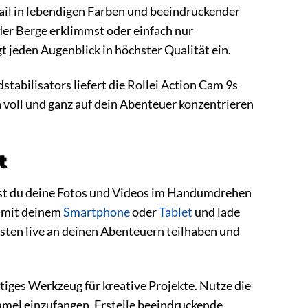
ail in lebendigen Farben und beeindruckender
 der Berge erklimmst oder einfach nur
 jeden Augenblick in höchster Qualität ein.
tabilisators liefert die Rollei Action Cam 9s
 voll und ganz auf dein Abenteuer konzentrieren
t
nnst du deine Fotos und Videos im Handumdrehen
h mit deinem
Smartphone
oder
Tablet
und lade
sten live an deinen Abenteuern teilhaben und
itiges Werkzeug für kreative Projekte. Nutze die
el einzufangen. Erstelle beeindruckende