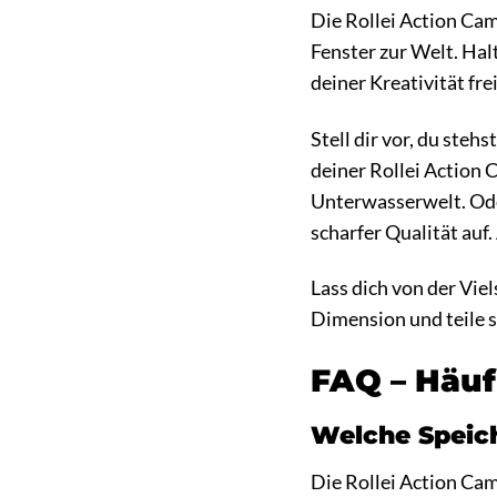
Die Rollei Action Cam 
Fenster zur Welt. Hal
deiner Kreativität fr
Stell dir vor, du ste
deiner Rollei Action C
Unterwasserwelt. Ode
scharfer Qualität auf.
Lass dich von der Vie
Dimension und teile s
FAQ – Häuf
Welche Speich
Die Rollei Action Ca