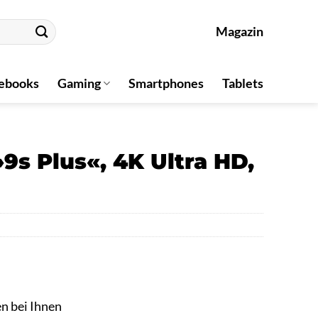
Magazin
ebooks
Gaming
Smartphones
Tablets
9s Plus«, 4K Ultra HD,
en bei Ihnen