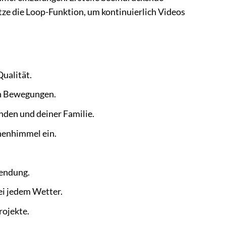
utze die Loop-Funktion, um kontinuierlich Videos
Qualität.
en Bewegungen.
nden und deiner Familie.
enhimmel ein.
endung.
i jedem Wetter.
rojekte.