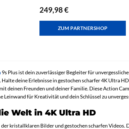
249,98
€
ZUM PARTNERSHOP
m
9s Plus ist dein zuverlässiger Begleiter für unvergessl
. Halte deine Erlebnisse in gestochen scharfer 4K Ultra HD 
it deinen Freunden und deiner Familie. Diese Action Cam i
ne Leinwand für Kreativität und dein Schlüssel zu unverg
ie Welt in 4K Ultra HD
t der kristallklaren Bilder und gestochen scharfen Videos.