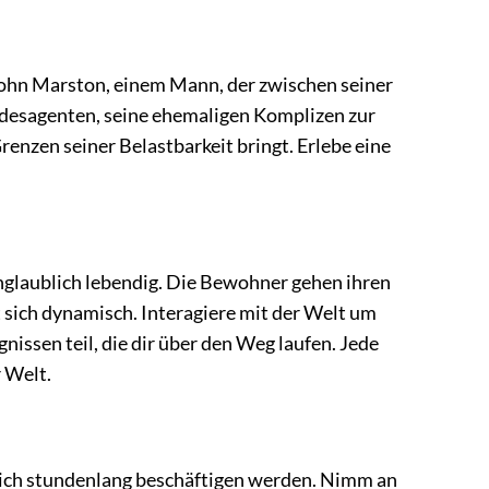
ohn Marston, einem Mann, der zwischen seiner
ndesagenten, seine ehemaligen Komplizen zur
Grenzen seiner Belastbarkeit bringt. Erlebe eine
.
glaublich lebendig. Die Bewohner gehen ihren
t sich dynamisch. Interagiere mit der Welt um
nissen teil, die dir über den Weg laufen. Jede
r Welt.
dich stundenlang beschäftigen werden. Nimm an