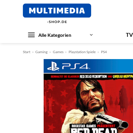
Zum
Inhalt
springen
TV
Alle Kategorien
Start
»
Gaming
»
Games
»
Playstation Spiele
»
PS4