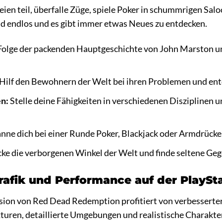
en teil, überfalle Züge, spiele Poker in schummrigen Salo
nd endlos und es gibt immer etwas Neues zu entdecken.
olge der packenden Hauptgeschichte von John Marston und
Hilf den Bewohnern der Welt bei ihren Problemen und en
n:
Stelle deine Fähigkeiten in verschiedenen Disziplinen u
nne dich bei einer Runde Poker, Blackjack oder Armdrücke
ke die verborgenen Winkel der Welt und finde seltene Ge
rafik und Performance auf der PlaySt
sion von Red Dead Redemption profitiert von verbesserter
xturen, detaillierte Umgebungen und realistische Charakt