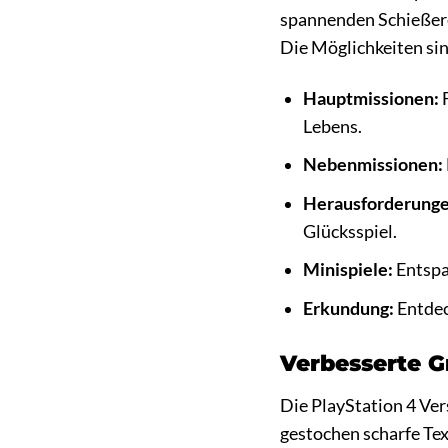
spannenden Schießerei
Die Möglichkeiten si
Hauptmissionen:
F
Lebens.
Nebenmissionen:
Herausforderunge
Glücksspiel.
Minispiele:
Entspa
Erkundung:
Entdec
Verbesserte G
Die PlayStation 4 Ver
gestochen scharfe Te