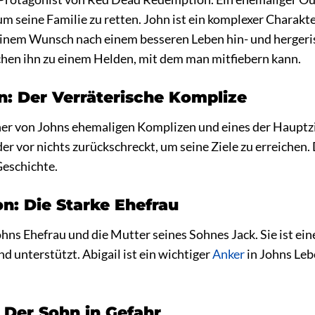
 um seine Familie zu retten. John ist ein komplexer Charakt
nem Wunsch nach einem besseren Leben hin- und hergerisse
hen ihn zu einem Helden, mit dem man mitfiebern kann.
on: Der Verräterische Komplize
iner von Johns ehemaligen Komplizen und eines der Hauptzi
er vor nichts zurückschreckt, um seine Ziele zu erreichen. 
eschichte.
on: Die Starke Ehefrau
ohns Ehefrau und die Mutter seines Sohnes Jack. Sie ist ei
d unterstützt. Abigail ist ein wichtiger
Anker
in Johns Lebe
 Der Sohn in Gefahr