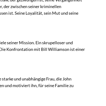
er, der zwischen seiner kriminellen
n ist. Seine Loyalität, sein Mut und seine
ele seiner Mission. Ein skrupelloser und
Die Konfrontation mit Bill Williamson ist einer
ne starke und unabhängige Frau, die John
n und motiviert ihn, für seine Familie zu