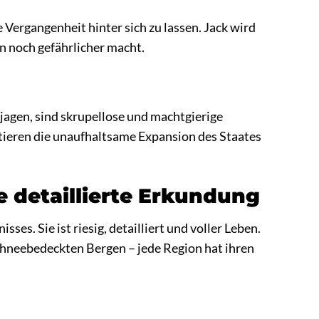
 Vergangenheit hinter sich zu lassen. Jack wird
n noch gefährlicher macht.
agen, sind skrupellose und machtgierige
entieren die unaufhaltsame Expansion des Staates
 detaillierte Erkundung
es. Sie ist riesig, detailliert und voller Leben.
chneebedeckten Bergen – jede Region hat ihren