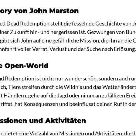
tory von John Marston
ed Dead Redemption steht die fesselnde Geschichte von J
iner Zukunft hin- und hergerissen ist. Gezwungen von Bu
gibt sich John auf eine gefährliche Mission, die ihn an die 
fahrt voller Verrat, Verlust und der Suche nach Erlösung
ge Open-World
d Redemption ist nicht nur wunderschön, sondern auch un
ch, Tiere streifen durch die Wildnis und das Wetter änder
t Händlern, gehe auf die Jagd oder nimm an zufälligen Ereig
triffst, hat Konsequenzen und beeinflusst deinen Ruf in de
sionen und Aktivitäten
bietet eine Vielzahl von Missionen und Aktivitäten, die 