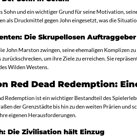
s Sohn und ein wichtiger Grund für seine Motivation, seine
 als Druckmittel gegen John eingesetzt, was die Situatio
nten: Die Skrupellosen Auftraggeber
ie John Marston zwingen, seine ehemaligen Komplizen zu j
s zurückschrecken, um ihre Ziele zu erreichen. Sie repräs
 des Wilden Westens.
on Red Dead Redemption: Eine
Redemption ist ein wichtiger Bestandteil des Spielerlebniss
aßen der Grenzstädte bis hin zu den weiten Prärien und s
hre eigenen Herausforderungen.
: Die Zivilisation hält Einzug