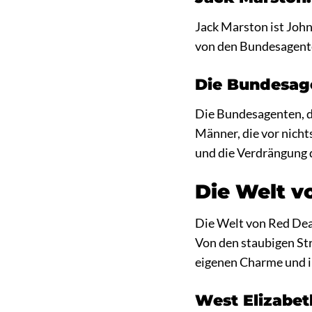
Jack Marston ist John
von den Bundesagenten
Die Bundesage
Die Bundesagenten, d
Männer, die vor nicht
und die Verdrängung
Die Welt v
Die Welt von Red Dead 
Von den staubigen Str
eigenen Charme und i
West Elizabeth