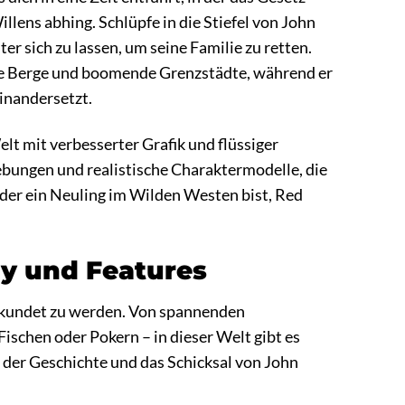
llens abhing. Schlüpfe in die Stiefel von John
r sich zu lassen, um seine Familie zu retten.
ckte Berge und boomende Grenzstädte, während er
inandersetzt.
t mit verbesserter Grafik und flüssiger
bungen und realistische Charaktermodelle, die
 oder ein Neuling im Wilden Westen bist, Red
ay und Features
erkundet zu werden. Von spannenden
schen oder Pokern – in dieser Welt gibt es
f der Geschichte und das Schicksal von John