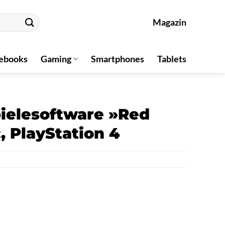
Magazin
ebooks
Gaming
Smartphones
Tablets
ielesoftware »Red
 PlayStation 4