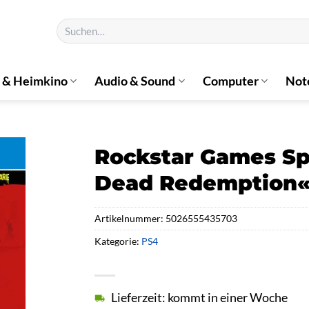
Suchen
nach:
 & Heimkino
Audio & Sound
Computer
Not
Rockstar Games Sp
Dead Redemption«,
Artikelnummer:
5026555435703
Kategorie:
PS4
Lieferzeit: kommt in einer Woche