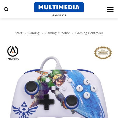
Zum
Inhalt
springen
Start
»
Gaming
»
Gaming Zubehör
»
Gaming Controller