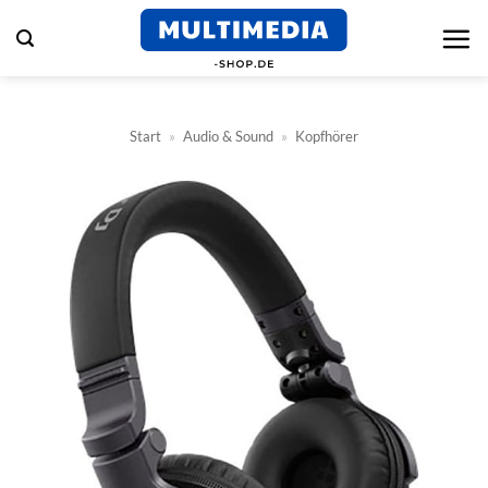
Zum
Inhalt
springen
Start
»
Audio & Sound
»
Kopfhörer