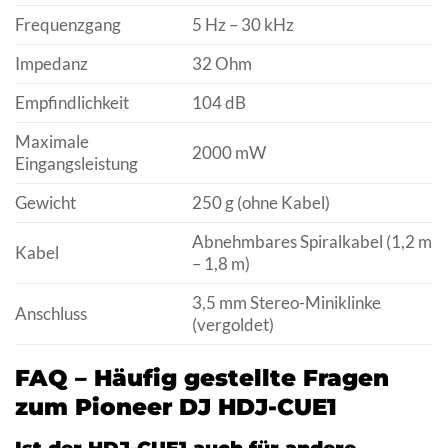
Frequenzgang
5 Hz – 30 kHz
Impedanz
32 Ohm
Empfindlichkeit
104 dB
Maximale
2000 mW
Eingangsleistung
Gewicht
250 g (ohne Kabel)
Abnehmbares Spiralkabel (1,2 m
Kabel
– 1,8 m)
3,5 mm Stereo-Miniklinke
Anschluss
(vergoldet)
FAQ – Häufig gestellte Fragen
zum Pioneer DJ HDJ-CUE1