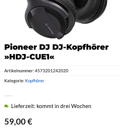
Pioneer DJ DJ-Kopfhörer
»HDJ-CUE1«
Artikelnummer:
4573201242020
Kategorie:
Kopfhörer
Lieferzeit: kommt in drei Wochen
59,00
€