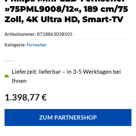
»75PML9008/12«, 189 cm/75
Zoll, 4K Ultra HD, Smart-TV
Artikelnummer:
8718863038505
Kategorie:
Fernseher
Lieferzeit: lieferbar – in 3-5 Werktagen bei
Ihnen
1.398,77
€
ZUM PARTNERSHOP