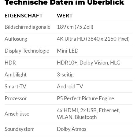
Technische Daten im Überblick
EIGENSCHAFT
WERT
Bildschirmdiagonale
189 cm (75 Zoll)
Auflösung
4K Ultra HD (3840 x 2160 Pixel)
Display-Technologie
Mini-LED
HDR
HDR10+, Dolby Vision, HLG
Ambilight
3-seitig
Smart-TV
Android TV
Prozessor
P5 Perfect Picture Engine
4x HDMI, 2x USB, Ethernet,
Anschlüsse
WLAN, Bluetooth
Soundsystem
Dolby Atmos