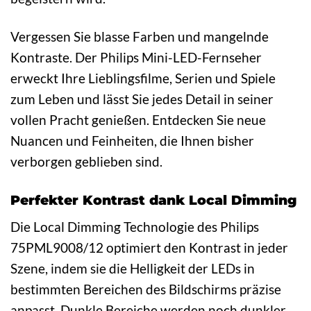
Vergessen Sie blasse Farben und mangelnde
Kontraste. Der Philips Mini-LED-Fernseher
erweckt Ihre Lieblingsfilme, Serien und Spiele
zum Leben und lässt Sie jedes Detail in seiner
vollen Pracht genießen. Entdecken Sie neue
Nuancen und Feinheiten, die Ihnen bisher
verborgen geblieben sind.
Perfekter Kontrast dank Local Dimming
Die Local Dimming Technologie des Philips
75PML9008/12 optimiert den Kontrast in jeder
Szene, indem sie die Helligkeit der LEDs in
bestimmten Bereichen des Bildschirms präzise
anpasst. Dunkle Bereiche werden noch dunkler