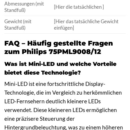
Abmessungen (mit
[Hier die tatsächlichen ]
Standfuß)
Gewicht (mit
[Hier das tatsächliche Gewicht
Standfuß)
einfügen]
FAQ – Häufig gestellte Fragen
zum Philips 75PML9008/12
Was ist Mini-LED und welche Vorteile
bietet diese Technologie?
Mini-LED ist eine fortschrittliche Display-
Technologie, die im Vergleich zu herkömmlichen
LED-Fernsehern deutlich kleinere LEDs
verwendet. Diese kleineren LEDs ermöglichen
eine präzisere Steuerung der
Hintergrundbeleuchtung, was zu einem höheren