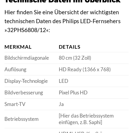
Hier finden Sie eine Übersicht der wichtigsten
technischen Daten des Philips LED-Fernsehers
»32PHS6808/12«:
MERKMAL
DETAILS
Bildschirmdiagonale
80 cm (32 Zoll)
Auflösung
HD Ready (1366 x 768)
Display-Technologie
LED
Bildverbesserung
Pixel Plus HD
Smart-TV
Ja
[Hier das Betriebssystem
Betriebssystem
einfügen, z.B. Saphi]