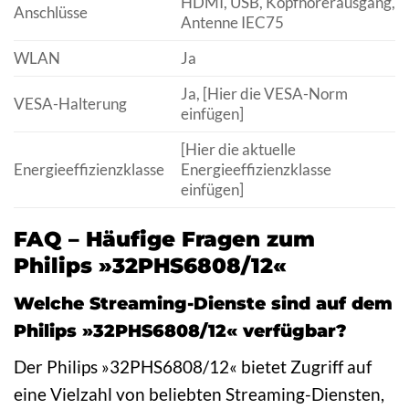
HDMI, USB, Kopfhörerausgang,
Anschlüsse
Antenne IEC75
WLAN
Ja
Ja, [Hier die VESA-Norm
VESA-Halterung
einfügen]
[Hier die aktuelle
Energieeffizienzklasse
Energieeffizienzklasse
einfügen]
FAQ – Häufige Fragen zum
Philips »32PHS6808/12«
Welche Streaming-Dienste sind auf dem
Philips »32PHS6808/12« verfügbar?
Der Philips »32PHS6808/12« bietet Zugriff auf
eine Vielzahl von beliebten Streaming-Diensten,