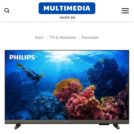
Zum
Inhalt
springen
Start
»
TV & Heimkino
»
Fernseher