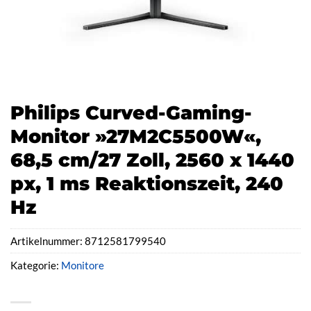
Philips Curved-Gaming-
Monitor »27M2C5500W«,
68,5 cm/27 Zoll, 2560 x 1440
px, 1 ms Reaktionszeit, 240
Hz
Artikelnummer:
8712581799540
Kategorie:
Monitore