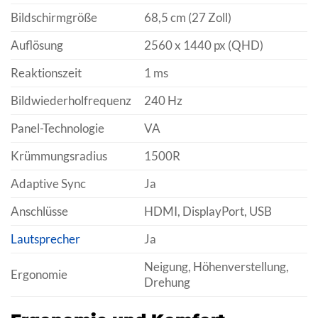
Bildschirmgröße
68,5 cm (27 Zoll)
Auflösung
2560 x 1440 px (QHD)
Reaktionszeit
1 ms
Bildwiederholfrequenz
240 Hz
Panel-Technologie
VA
Krümmungsradius
1500R
Adaptive Sync
Ja
Anschlüsse
HDMI, DisplayPort, USB
Lautsprecher
Ja
Neigung, Höhenverstellung,
Ergonomie
Drehung