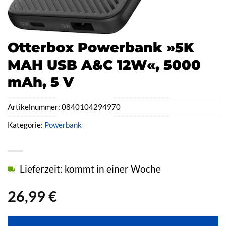
Otterbox Powerbank »5K
MAH USB A&C 12W«, 5000
mAh, 5 V
Artikelnummer:
0840104294970
Kategorie:
Powerbank
Lieferzeit: kommt in einer Woche
26,99
€