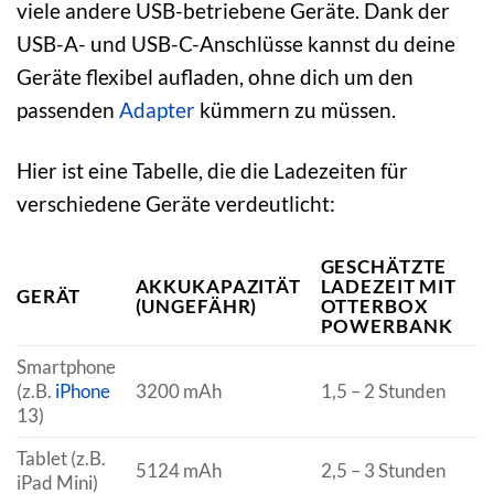
viele andere USB-betriebene Geräte. Dank der
USB-A- und USB-C-Anschlüsse kannst du deine
Geräte flexibel aufladen, ohne dich um den
passenden
Adapter
kümmern zu müssen.
Hier ist eine Tabelle, die die Ladezeiten für
verschiedene Geräte verdeutlicht:
GESCHÄTZTE
AKKUKAPAZITÄT
LADEZEIT MIT
GERÄT
(UNGEFÄHR)
OTTERBOX
POWERBANK
Smartphone
(z.B.
iPhone
3200 mAh
1,5 – 2 Stunden
13)
Tablet (z.B.
5124 mAh
2,5 – 3 Stunden
iPad Mini)