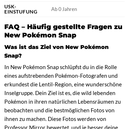
USK-
Ab 0 Jahren
EINSTUFUNG
FAQ – Häufig gestellte Fragen zu
New Pokémon Snap
Was ist das Ziel von New Pokémon
Snap?
In New Pokémon Snap schlüpfst du in die Rolle
eines aufstrebenden Pokémon-Fotografen und
erkundest die Lentil-Region, eine wunderschöne
Inselgruppe. Dein Ziel ist es, die wild lebenden
Pokémon in ihren natürlichen Lebensräumen zu
beobachten und die bestmöglichen Fotos von
ihnen zu machen. Diese Fotos werden von
Professor Mirror bewertet, und je besser deine